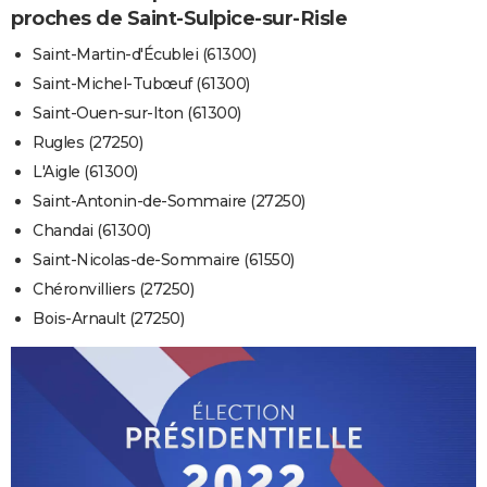
proches de Saint-Sulpice-sur-Risle
Saint-Martin-d'Écublei (61300)
Saint-Michel-Tubœuf (61300)
Saint-Ouen-sur-Iton (61300)
Rugles (27250)
L'Aigle (61300)
Saint-Antonin-de-Sommaire (27250)
Chandai (61300)
Saint-Nicolas-de-Sommaire (61550)
Chéronvilliers (27250)
Bois-Arnault (27250)