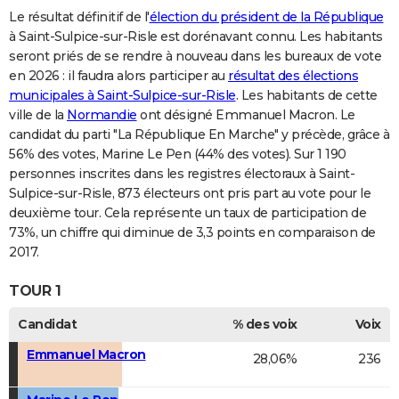
Le résultat définitif de l'
élection du président de la République
à Saint-Sulpice-sur-Risle est dorénavant connu. Les habitants
seront priés de se rendre à nouveau dans les bureaux de vote
en 2026 : il faudra alors participer au
résultat des élections
municipales à Saint-Sulpice-sur-Risle
. Les habitants de cette
ville de la
Normandie
ont désigné Emmanuel Macron. Le
candidat du parti "La République En Marche" y précède, grâce à
56% des votes, Marine Le Pen (44% des votes). Sur 1 190
personnes inscrites dans les registres électoraux à Saint-
Sulpice-sur-Risle, 873 électeurs ont pris part au vote pour le
deuxième tour. Cela représente un taux de participation de
73%, un chiffre qui diminue de 3,3 points en comparaison de
2017.
TOUR 1
Candidat
% des voix
Voix
Emmanuel Macron
28,06%
236