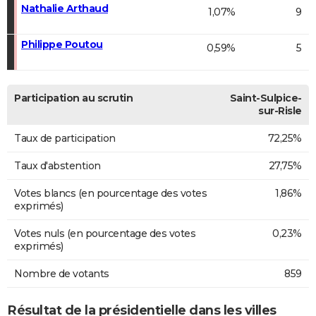
Nathalie Arthaud
1,07%
9
Philippe Poutou
0,59%
5
Participation au scrutin
Saint-Sulpice-
sur-Risle
Taux de participation
72,25%
Taux d'abstention
27,75%
Votes blancs (en pourcentage des votes
1,86%
exprimés)
Votes nuls (en pourcentage des votes
0,23%
exprimés)
Nombre de votants
859
Résultat de la présidentielle dans les villes