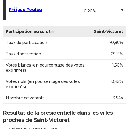
Philippe Poutou
0,20%
7
Participation au scrutin
Saint-Victoret
Taux de participation
70,89%
Taux d'abstention
29,11%
Votes blancs (en pourcentage des votes
1,50%
exprimés)
Votes nuls (en pourcentage des votes
0,45%
exprimés)
Nombre de votants
3 544
Résultat de la présidentielle dans les villes
proches de Saint-Victoret