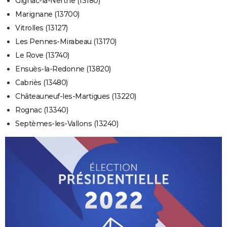
Gignac-la-Nerthe (13180)
Marignane (13700)
Vitrolles (13127)
Les Pennes-Mirabeau (13170)
Le Rove (13740)
Ensuès-la-Redonne (13820)
Cabriès (13480)
Châteauneuf-les-Martigues (13220)
Rognac (13340)
Septèmes-les-Vallons (13240)