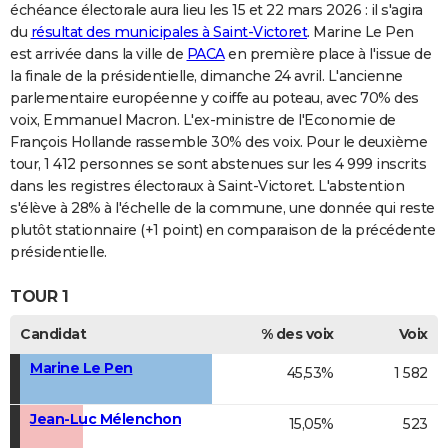
échéance électorale aura lieu les 15 et 22 mars 2026 : il s'agira
du
résultat des municipales à Saint-Victoret
. Marine Le Pen
est arrivée dans la ville de
PACA
en première place à l'issue de
la finale de la présidentielle, dimanche 24 avril. L'ancienne
parlementaire européenne y coiffe au poteau, avec 70% des
voix, Emmanuel Macron. L'ex-ministre de l'Economie de
François Hollande rassemble 30% des voix. Pour le deuxième
tour, 1 412 personnes se sont abstenues sur les 4 999 inscrits
dans les registres électoraux à Saint-Victoret. L'abstention
s'élève à 28% à l'échelle de la commune, une donnée qui reste
plutôt stationnaire (+1 point) en comparaison de la précédente
présidentielle.
TOUR 1
Candidat
% des voix
Voix
Marine Le Pen
45,53%
1 582
Jean-Luc Mélenchon
15,05%
523