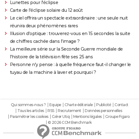
Lunettes pour l'éclipse
Carte de l'éclipse solaire du 12 août
Le ciel offrira un spectacle extraordinaire : une seule nuit
réunira deux phénomènes rares
Illusion d'optique : trouverez-vous en 15 secondes la suite
de chiffres cachée dans l'image ?
La meilleure série sur la Seconde Guerre mondiale de
l'histoire de la télévision fête ses 25 ans
Personne n'y pense : à quelle fréquence faut-il changer le
tuyau de la machine à laver et pourquoi ?
Qui sommes-nous ?
Equipe
Charte éditoriale
Publicité
Contact
Tous les articles
RSS
Recrutement
Données personnelles
Paramétrer les cookies
Gérer Utiq
Mentions légales
Groupe Figaro
© 2026 CCM Benchmark