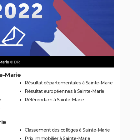
-Marie
© DR
te-Marie
Résultat départementales à Sainte-Marie
Résultat européennes à Sainte-Marie
e
Référendum à Sainte-Marie
e
rie
Classement des collèges à Sainte-Marie
Prix immobilier à Sainte-Marie