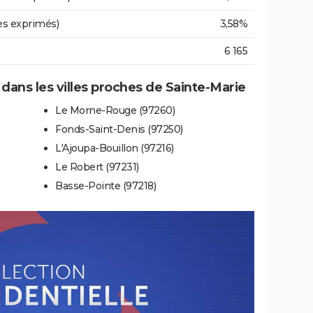
es exprimés)
3,58%
6 165
 dans les villes proches de Sainte-Marie
Le Morne-Rouge (97260)
Fonds-Saint-Denis (97250)
L'Ajoupa-Bouillon (97216)
Le Robert (97231)
Basse-Pointe (97218)