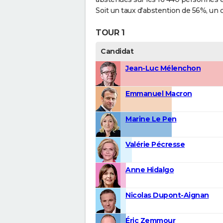
Soit un taux d'abstention de 56%, un c
TOUR 1
Candidat
Jean-Luc Mélenchon
Emmanuel Macron
Marine Le Pen
Valérie Pécresse
Anne Hidalgo
Nicolas Dupont-Aignan
Éric Zemmour