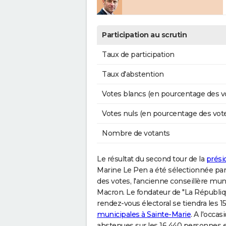
Participation au scrutin
Taux de participation
Taux d'abstention
Votes blancs (en pourcentage des v
Votes nuls (en pourcentage des vot
Nombre de votants
Le résultat du second tour de la
prési
Marine Le Pen a été sélectionnée par l
des votes, l'ancienne conseillère m
Macron. Le fondateur de "La Républi
rendez-vous électoral se tiendra les 15
municipales à Sainte-Marie
. A l'occa
abstenues sur les 16 440 personnes enr