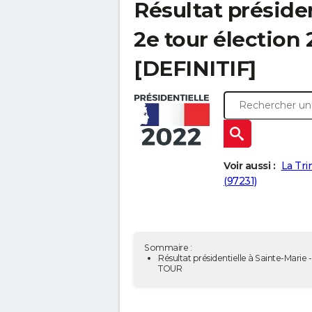
Résultat présiden
2e tour élection
[DEFINITIF]
Voir aussi :
La Tri
(97231)
Sommaire :
Résultat présidentielle à Sainte-Marie -
TOUR