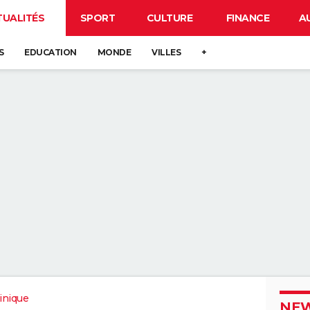
TUALITÉS
SPORT
CULTURE
FINANCE
A
S
EDUCATION
MONDE
VILLES
+
inique
NEW