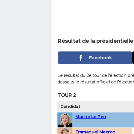
Résultat de la présidentiell
Facebook
Le résultat du 2e tour de l'élection pr
dessous le résultat officiel de l'élect
TOUR 2
Candidat
Marine Le Pen
Emmanuel Macron