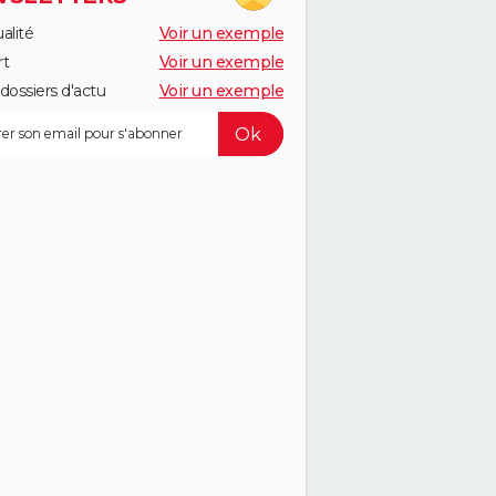
alité
Voir un exemple
rt
Voir un exemple
dossiers d'actu
Voir un exemple