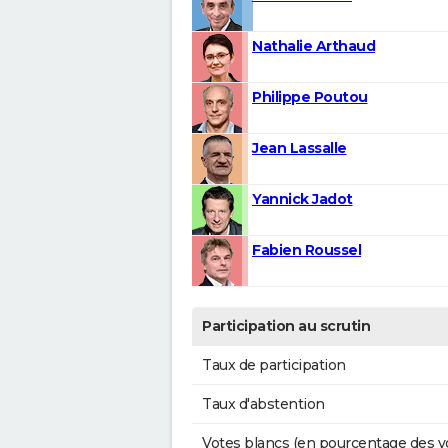
Nathalie Arthaud
Philippe Poutou
Jean Lassalle
Yannick Jadot
Fabien Roussel
Participation au scrutin
Taux de participation
Taux d'abstention
Votes blancs (en pourcentage des v