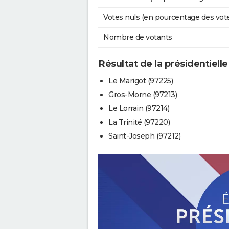
Votes nuls (en pourcentage des vot
Nombre de votants
Résultat de la présidentielle
Le Marigot (97225)
Gros-Morne (97213)
Le Lorrain (97214)
La Trinité (97220)
Saint-Joseph (97212)