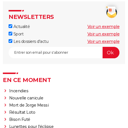
NEWSLETTERS
Actualité
Voir un exemple
Sport
Voir un exemple
Les dossiers d'actu
Voir un exemple
EN CE MOMENT
Incendies
Nouvelle canicule
Mort de Jorge Messi
Résultat Loto
Bison Futé
Lunettes pour l'éclipse