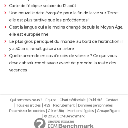
Carte de l'éclipse solaire du 12 août
Une nouvelle date évoquée pour la fin de la vie sur Terre :
elle est plus tardive que les précédentes !
C'est la langue qui a le moins changé depuis le Moyen Âge,
elle est européenne
Le plus gros perroquet du monde, au bord de l'extinction il
y a 30 ans, renaît grâce à un arbre
Quelle amende en cas d'excès de vitesse ? Ce que vous
devez absolument savoir avant de prendre la route des
vacances
Qui sommes-nous ?
Equipe
Charte éditoriale
Publicité
Contact
Tous les articles
RSS
Recrutement
Données personnelles
Paramétrer les cookies
Gérer Utiq
Mentions légales
Groupe Figaro
© 2026 CCM Benchmark