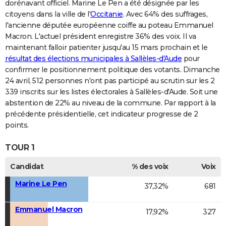
dorénavant officiel. Marine Le Pen a été désignée par les
citoyens dans la ville de l'
Occitanie
. Avec 64% des suffrages,
l'ancienne députée européenne coiffe au poteau Emmanuel
Macron. L'actuel président enregistre 36% des voix. Il va
maintenant falloir patienter jusqu'au 15 mars prochain et le
résultat des élections municipales à Sallèles-d'Aude
pour
confirmer le positionnement politique des votants. Dimanche
24 avril, 512 personnes n'ont pas participé au scrutin sur les 2
339 inscrits sur les listes électorales à Sallèles-d'Aude. Soit une
abstention de 22% au niveau de la commune. Par rapport à la
précédente présidentielle, cet indicateur progresse de 2
points.
TOUR 1
Candidat
% des voix
Voix
Marine Le Pen
37,32%
681
Emmanuel Macron
17,92%
327