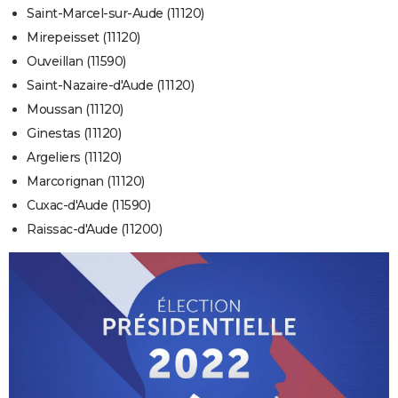
Saint-Marcel-sur-Aude (11120)
Mirepeisset (11120)
Ouveillan (11590)
Saint-Nazaire-d'Aude (11120)
Moussan (11120)
Ginestas (11120)
Argeliers (11120)
Marcorignan (11120)
Cuxac-d'Aude (11590)
Raissac-d'Aude (11200)