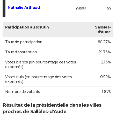
Nathalie Arthaud
0,55%
10
Participation au scrutin
Sallèles-
d'Aude
Taux de participation
80,27%
Taux d'abstention
19,73%
Votes blancs (en pourcentage des votes
2,13%
exprimés)
Votes nuls (en pourcentage des votes
0,59%
exprimés)
Nombre de votants
1 876
Résultat de la présidentielle dans les villes
proches de Sallèles-d'Aude