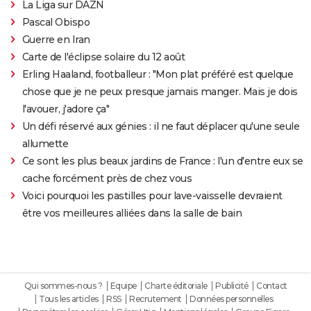
La Liga sur DAZN
Pascal Obispo
Guerre en Iran
Carte de l'éclipse solaire du 12 août
Erling Haaland, footballeur : "Mon plat préféré est quelque
chose que je ne peux presque jamais manger. Mais je dois
l'avouer, j'adore ça"
Un défi réservé aux génies : il ne faut déplacer qu'une seule
allumette
Ce sont les plus beaux jardins de France : l'un d'entre eux se
cache forcément près de chez vous
Voici pourquoi les pastilles pour lave-vaisselle devraient
être vos meilleures alliées dans la salle de bain
Qui sommes-nous ?
Equipe
Charte éditoriale
Publicité
Contact
Tous les articles
RSS
Recrutement
Données personnelles