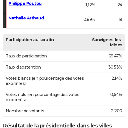
Philippe Poutou
1,12%
24
Nathalie Arthaud
0,89%
19
Participation au scrutin
Sanvignes-les-
Mines
Taux de participation
69,47%
Taux d'abstention
30,53%
Votes blancs (en pourcentage des votes
2,14%
exprimés)
Votes nuls (en pourcentage des votes
0,64%
exprimés)
Nombre de votants
2 200
Résultat de la présidentielle dans les villes