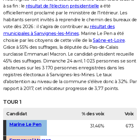
à sa fin : le
résultat de l'élection présidentielle
a été
officiellement proclamé par le ministère de l'Intérieur. Les
habitants seront invités à reprendre le chemin des bureaux de
vote dès 2026 : il s'agira de contribuer au
résultat des
municipales à Sanvignes-les-Mines
. Marine Le Pen a été
choisie par les citoyens de cette ville de la
Saône-et-Loire
.
Grâce à 55% des suffrages, la députée du Pas-de-Calais
surclasse Emmanuel Macron. Le candidat-président recueille
45% des suffrages. Dimanche 24 avril, 1 023 personnes se sont
abstenues sur les 3 170 personnes enregistrées dans les
registres électoraux à Sanvignes-les-Mines. Le taux
d'abstention au niveau de la commune s'élève donc à 32%. Par
rapport à 2017, cet indicateur progresse de 3,77 points.
TOUR 1
Candidat
% des voix
Voix
Marine Le Pen
31,46%
673