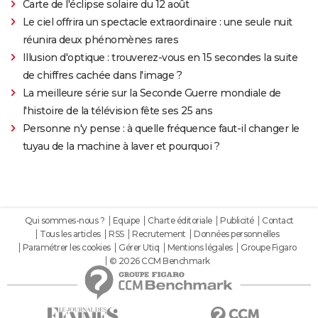
Carte de l'éclipse solaire du 12 août
Le ciel offrira un spectacle extraordinaire : une seule nuit
réunira deux phénomènes rares
Illusion d'optique : trouverez-vous en 15 secondes la suite
de chiffres cachée dans l'image ?
La meilleure série sur la Seconde Guerre mondiale de
l'histoire de la télévision fête ses 25 ans
Personne n'y pense : à quelle fréquence faut-il changer le
tuyau de la machine à laver et pourquoi ?
Qui sommes-nous ?
Equipe
Charte éditoriale
Publicité
Contact
Tous les articles
RSS
Recrutement
Données personnelles
Paramétrer les cookies
Gérer Utiq
Mentions légales
Groupe Figaro
© 2026 CCM Benchmark