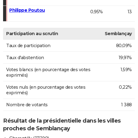
Philippe Poutou
0,95%
13
Participation au scrutin
Semblançay
Taux de participation
80,09%
Taux d'abstention
19,91%
Votes blancs (en pourcentage des votes
1,59%
exprimés)
Votes nuls (en pourcentage des votes
0,22%
exprimés)
Nombre de votants
1 388
Résultat de la présidentielle dans les villes
proches de Semblançay