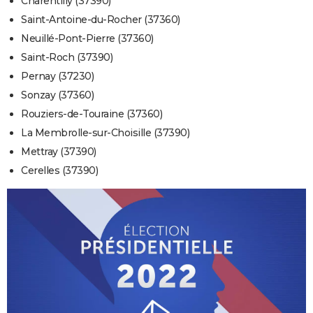
Charentilly (37390)
Saint-Antoine-du-Rocher (37360)
Neuillé-Pont-Pierre (37360)
Saint-Roch (37390)
Pernay (37230)
Sonzay (37360)
Rouziers-de-Touraine (37360)
La Membrolle-sur-Choisille (37390)
Mettray (37390)
Cerelles (37390)