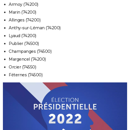
Armoy (74200)
Marin (74200)
Allinges (74200)
Anthy-sur-Léman (74200)
Lyaud (74200)
Publier (74500)
Champanges (74500)
Margencel (74200)
Orcier (74550)
Féternes (74500)