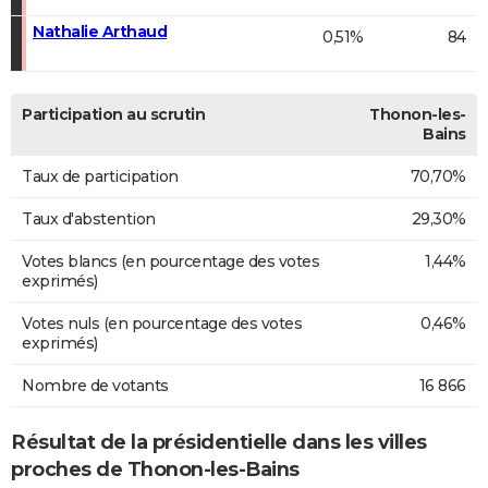
Nathalie Arthaud
0,51%
84
Participation au scrutin
Thonon-les-
Bains
Taux de participation
70,70%
Taux d'abstention
29,30%
Votes blancs (en pourcentage des votes
1,44%
exprimés)
Votes nuls (en pourcentage des votes
0,46%
exprimés)
Nombre de votants
16 866
Résultat de la présidentielle dans les villes
proches de Thonon-les-Bains