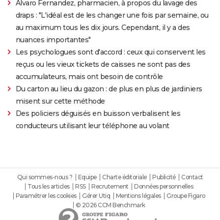
Alvaro Fernandez, pharmacien, à propos du lavage des
draps : "L'idéal est de les changer une fois par semaine, ou
au maximum tous les dix jours. Cependant, il y a des
nuances importantes"
Les psychologues sont d'accord : ceux qui conservent les
reçus ou les vieux tickets de caisses ne sont pas des
accumulateurs, mais ont besoin de contrôle
Du carton au lieu du gazon : de plus en plus de jardiniers
misent sur cette méthode
Des policiers déguisés en buisson verbalisent les
conducteurs utilisant leur téléphone au volant
Qui sommes-nous ?
Equipe
Charte éditoriale
Publicité
Contact
Tous les articles
RSS
Recrutement
Données personnelles
Paramétrer les cookies
Gérer Utiq
Mentions légales
Groupe Figaro
© 2026 CCM Benchmark