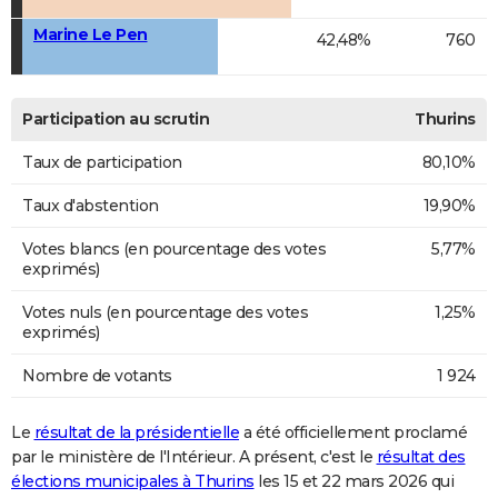
Marine Le Pen
42,48%
760
Participation au scrutin
Thurins
Taux de participation
80,10%
Taux d'abstention
19,90%
Votes blancs (en pourcentage des votes
5,77%
exprimés)
Votes nuls (en pourcentage des votes
1,25%
exprimés)
Nombre de votants
1 924
Le
résultat de la présidentielle
a été officiellement proclamé
par le ministère de l'Intérieur. A présent, c'est le
résultat des
élections municipales à Thurins
les 15 et 22 mars 2026 qui