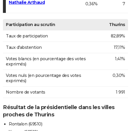
Nathalie Arthaud
0,36%
7
Participation au scrutin
Thurins
Taux de participation
82,89%
Taux d'abstention
17,11%
Votes blancs (en pourcentage des votes
1,41%
exprimés)
Votes nuls (en pourcentage des votes
0,30%
exprimés)
Nombre de votants
1 991
Résultat de la présidentielle dans les villes
proches de Thurins
Rontalon (69510)