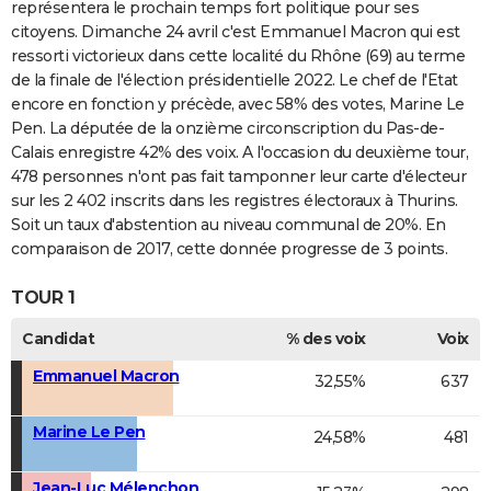
représentera le prochain temps fort politique pour ses
citoyens. Dimanche 24 avril c'est Emmanuel Macron qui est
ressorti victorieux dans cette localité du Rhône (69) au terme
de la finale de l'élection présidentielle 2022. Le chef de l'Etat
encore en fonction y précède, avec 58% des votes, Marine Le
Pen. La députée de la onzième circonscription du Pas-de-
Calais enregistre 42% des voix. A l'occasion du deuxième tour,
478 personnes n'ont pas fait tamponner leur carte d'électeur
sur les 2 402 inscrits dans les registres électoraux à Thurins.
Soit un taux d'abstention au niveau communal de 20%. En
comparaison de 2017, cette donnée progresse de 3 points.
TOUR 1
Candidat
% des voix
Voix
Emmanuel Macron
32,55%
637
Marine Le Pen
24,58%
481
Jean-Luc Mélenchon