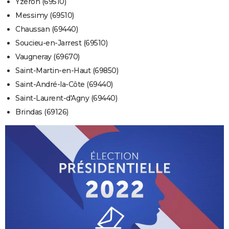
Yzeron (69510)
Messimy (69510)
Chaussan (69440)
Soucieu-en-Jarrest (69510)
Vaugneray (69670)
Saint-Martin-en-Haut (69850)
Saint-André-la-Côte (69440)
Saint-Laurent-d'Agny (69440)
Brindas (69126)