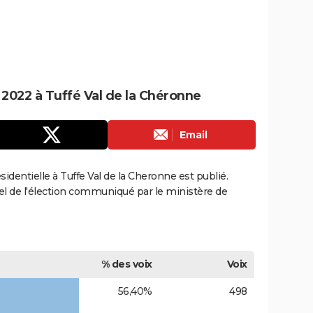
e 2022 à Tuffé Val de la Chéronne
Email
ésidentielle à Tuffe Val de la Cheronne est publié.
ciel de l'élection communiqué par le ministère de
% des voix
Voix
56,40%
498