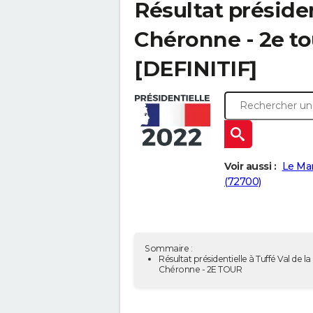
Résultat présiden
Chéronne - 2e to
[DEFINITIF]
Voir aussi :
Le Ma
(72700)
Sommaire :
Résultat présidentielle à Tuffé Val de la
Chéronne - 2E TOUR