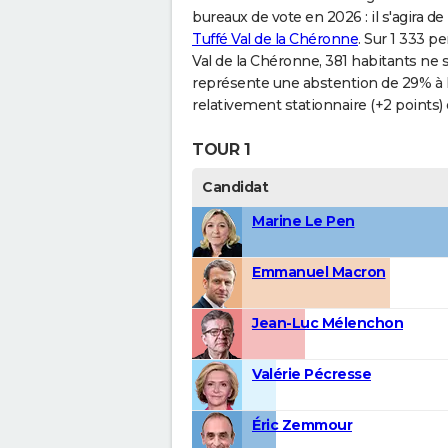
bureaux de vote en 2026 : il s'agira de
Tuffé Val de la Chéronne
. Sur 1 333 p
Val de la Chéronne, 381 habitants ne 
représente une abstention de 29% à 
relativement stationnaire (+2 points)
TOUR 1
Candidat
Marine Le Pen
Emmanuel Macron
Jean-Luc Mélenchon
Valérie Pécresse
Éric Zemmour