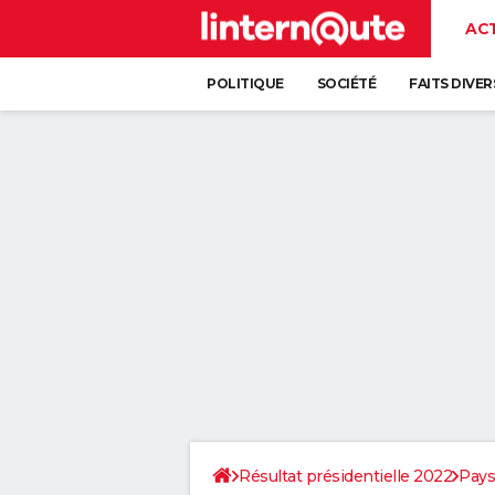
AC
POLITIQUE
SOCIÉTÉ
FAITS DIVER
Résultat présidentielle 2022
Pays