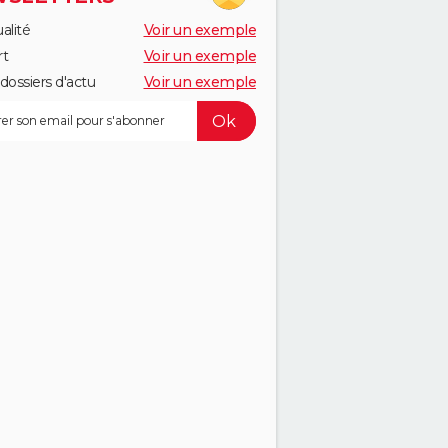
alité
Voir un exemple
rt
Voir un exemple
dossiers d'actu
Voir un exemple