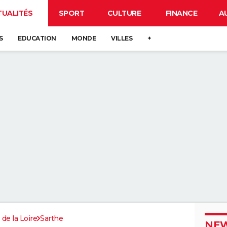
TUALITÉS
SPORT
CULTURE
FINANCE
A
S
EDUCATION
MONDE
VILLES
+
 de la Loire
Sarthe
NEW