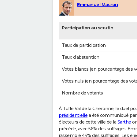
Emmanuel Macron
Participation au scrutin
Taux de participation
Taux d'abstention
Votes blancs (en pourcentage des v
Votes nuls (en pourcentage des vot
Nombre de votants
À Tuffé Val de la Chéronne, le duel pour
présidentielle
a été communiqué par le
électeurs de cette ville de la
Sarthe
on
précède, avec 56% des suffrages, Emm
rassemble 44% des suffrages. Les éle