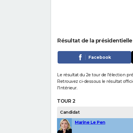
Résultat de la présidentiell
Facebook
Le résultat du 2e tour de l'élection pr
Retrouvez ci-dessous le résultat offi
l'Intérieur.
TOUR 2
Candidat
Marine Le Pen