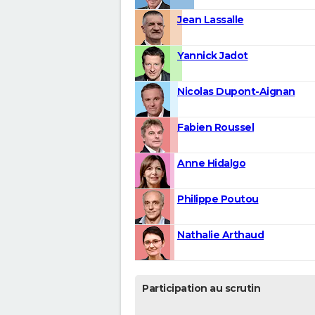
Jean Lassalle
Yannick Jadot
Nicolas Dupont-Aignan
Fabien Roussel
Anne Hidalgo
Philippe Poutou
Nathalie Arthaud
Participation au scrutin