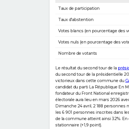
Taux de participation
Taux d'abstention
Votes blancs (en pourcentage des v
Votes nuls (en pourcentage des vot
Nombre de votants
Le résultat du second tour de la
prési
du second tour de la présidentielle 2
victorieux dans cette commune du
G
candidat du parti La République En Ma
fondateur du Front National enregist
électorale aura lieu en mars 2026 ave
Dimanche 24 avril, 2 188 personnes n
les 6 901 personnes inscrites dans les
de la commune atteint ainsi 32%. En
stationnaire (+1,9 point).