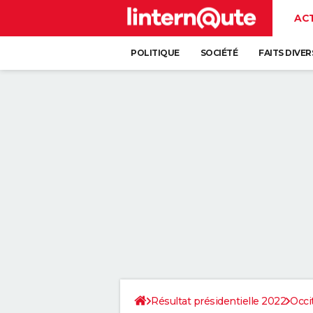
AC
POLITIQUE
SOCIÉTÉ
FAITS DIVER
Résultat présidentielle 2022
Occi