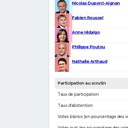
Nicolas Dupont-Aignan
Fabien Roussel
Anne Hidalgo
Philippe Poutou
Nathalie Arthaud
Participation au scrutin
Taux de participation
Taux d'abstention
Votes blancs (en pourcentage des v
Votes nuls (en pourcentage des vot