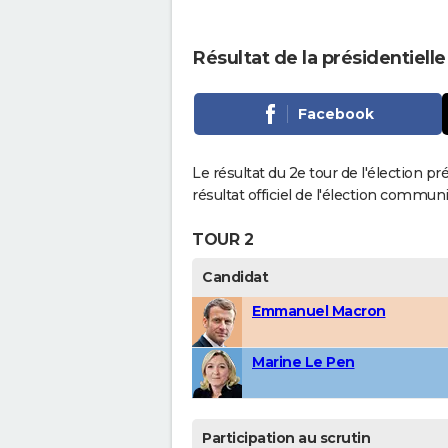
Résultat de la présidentiell
Facebook
Le résultat du 2e tour de l'élection pr
résultat officiel de l'élection communi
TOUR 2
Candidat
Emmanuel Macron
Marine Le Pen
Participation au scrutin