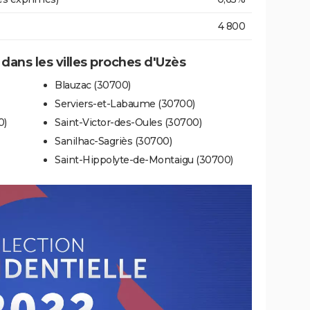
4 800
 dans les villes proches d'Uzès
Blauzac (30700)
Serviers-et-Labaume (30700)
0)
Saint-Victor-des-Oules (30700)
Sanilhac-Sagriès (30700)
Saint-Hippolyte-de-Montaigu (30700)