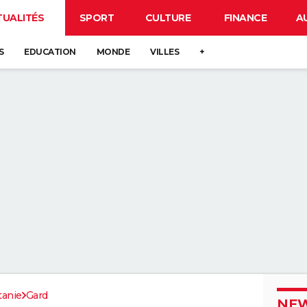
TUALITÉS
SPORT
CULTURE
FINANCE
A
S
EDUCATION
MONDE
VILLES
+
tanie
Gard
NEW