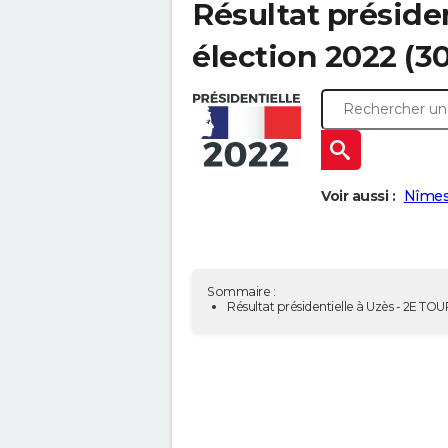
Résultat présiden
élection 2022 (3
Voir aussi :
Nîmes
Sommaire :
Résultat présidentielle à Uzès - 2E TOU