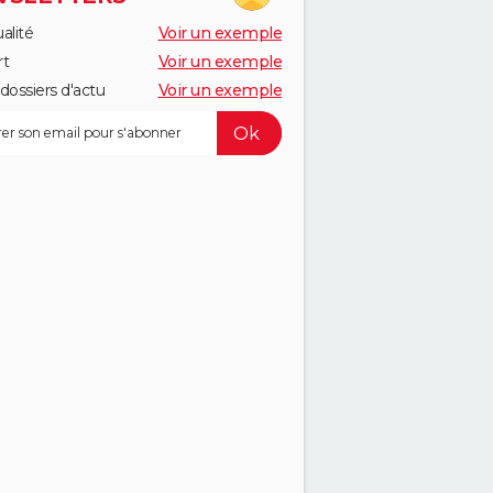
alité
Voir un exemple
rt
Voir un exemple
dossiers d'actu
Voir un exemple