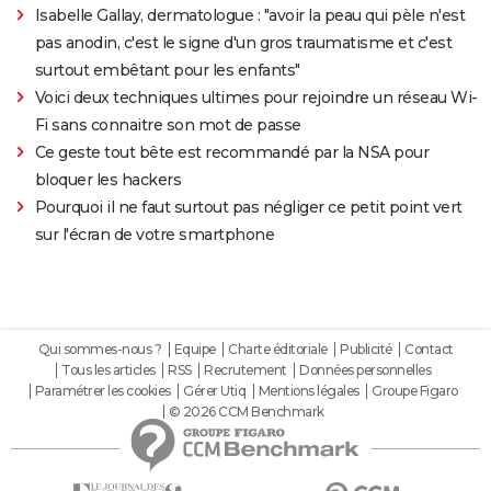
Isabelle Gallay, dermatologue : "avoir la peau qui pèle n'est
pas anodin, c'est le signe d'un gros traumatisme et c'est
surtout embêtant pour les enfants"
Voici deux techniques ultimes pour rejoindre un réseau Wi-
Fi sans connaitre son mot de passe
Ce geste tout bête est recommandé par la NSA pour
bloquer les hackers
Pourquoi il ne faut surtout pas négliger ce petit point vert
sur l'écran de votre smartphone
Qui sommes-nous ?
Equipe
Charte éditoriale
Publicité
Contact
Tous les articles
RSS
Recrutement
Données personnelles
Paramétrer les cookies
Gérer Utiq
Mentions légales
Groupe Figaro
© 2026 CCM Benchmark