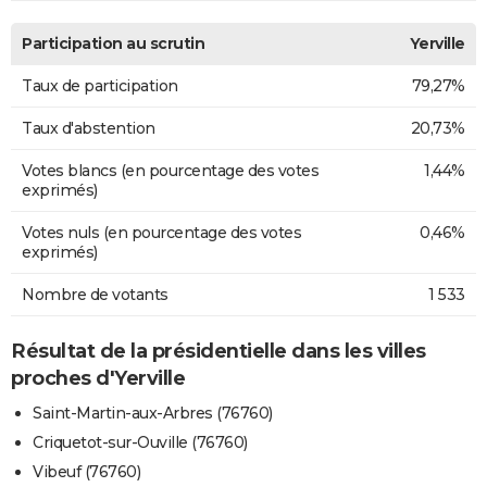
Participation au scrutin
Yerville
Taux de participation
79,27%
Taux d'abstention
20,73%
Votes blancs (en pourcentage des votes
1,44%
exprimés)
Votes nuls (en pourcentage des votes
0,46%
exprimés)
Nombre de votants
1 533
Résultat de la présidentielle dans les villes
proches d'Yerville
Saint-Martin-aux-Arbres (76760)
Criquetot-sur-Ouville (76760)
Vibeuf (76760)