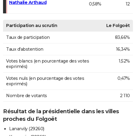
Nathalie Arthaud
0,58%
12
Participation au scrutin
Le Folgoët
Taux de participation
83,66%
Taux d'abstention
16,34%
Votes blancs (en pourcentage des votes
1,52%
exprimés)
Votes nuls (en pourcentage des votes
0,47%
exprimés)
Nombre de votants
2 110
Résultat de la présidentielle dans les villes
proches du Folgoët
Lanarvily (29260)