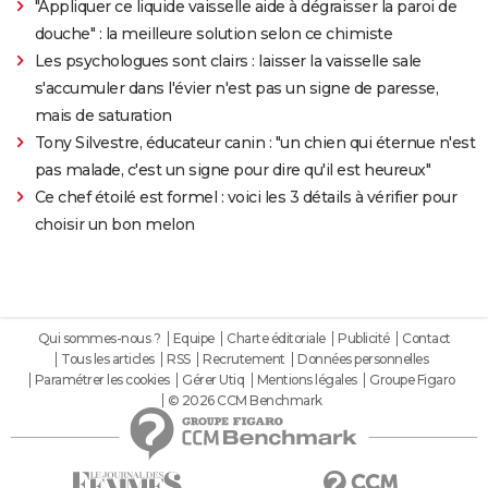
"Appliquer ce liquide vaisselle aide à dégraisser la paroi de
douche" : la meilleure solution selon ce chimiste
Les psychologues sont clairs : laisser la vaisselle sale
s'accumuler dans l'évier n'est pas un signe de paresse,
mais de saturation
Tony Silvestre, éducateur canin : "un chien qui éternue n'est
pas malade, c'est un signe pour dire qu'il est heureux"
Ce chef étoilé est formel : voici les 3 détails à vérifier pour
choisir un bon melon
Qui sommes-nous ?
Equipe
Charte éditoriale
Publicité
Contact
Tous les articles
RSS
Recrutement
Données personnelles
Paramétrer les cookies
Gérer Utiq
Mentions légales
Groupe Figaro
© 2026 CCM Benchmark