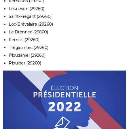
Kernouës (29260)
Lesneven (29260)
Saint-Frégant (29260)
Loc-Brévalaire (29260)
Le Drennec (29860)
Kernilis (29260)
Trégarantec (29260)
Ploudaniel (29260)
Plouider (29260)