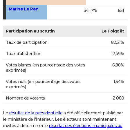
Marine Le Pen
34,17%
651
Participation au scrutin
Le Folgoët
Taux de participation
82,51%
Taux d'abstention
17,49%
Votes blancs (en pourcentage des votes
6,88%
exprimés)
Votes nuls (en pourcentage des votes
1,54%
exprimés)
Nombre de votants
2 080
Le
résultat de la présidentielle
a été officiellement publié par
le ministère de l'Intérieur. Les électeurs sont maintenant
invités à déterminer le
résultat des élections municipales au