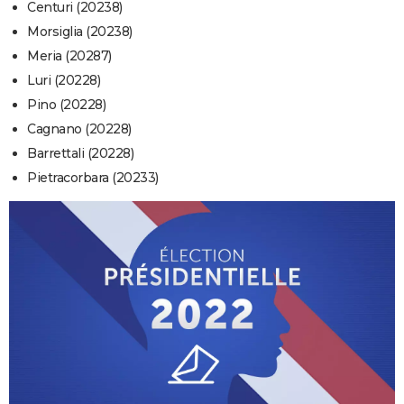
Centuri (20238)
Morsiglia (20238)
Meria (20287)
Luri (20228)
Pino (20228)
Cagnano (20228)
Barrettali (20228)
Pietracorbara (20233)