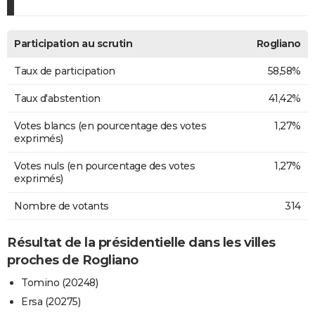
Participation au scrutin
Rogliano
Taux de participation
58,58%
Taux d'abstention
41,42%
Votes blancs (en pourcentage des votes
1,27%
exprimés)
Votes nuls (en pourcentage des votes
1,27%
exprimés)
Nombre de votants
314
Résultat de la présidentielle dans les villes
proches de Rogliano
Tomino (20248)
Ersa (20275)