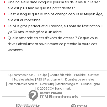
Une nouvelle date évoquée pour la fin de la vie sur Terre :
elle est plus tardive que les précédentes !
C'est la langue qui a le moins changé depuis le Moyen Âge,
elle est européenne
Le plus gros perroquet du monde, au bord de l'extinction il
y a 30 ans, renaît grâce à un arbre
Quelle amende en cas d'excès de vitesse ? Ce que vous
devez absolument savoir avant de prendre la route des
vacances
Qui sommes-nous ?
Equipe
Charte éditoriale
Publicité
Contact
Tous les articles
RSS
Recrutement
Données personnelles
Paramétrer les cookies
Gérer Utiq
Mentions légales
Groupe Figaro
© 2026 CCM Benchmark