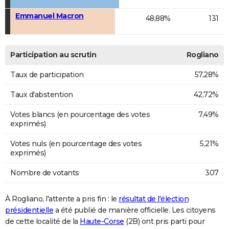
Emmanuel Macron
48,88%
131
Participation au scrutin
Rogliano
Taux de participation
57,28%
Taux d'abstention
42,72%
Votes blancs (en pourcentage des votes
7,49%
exprimés)
Votes nuls (en pourcentage des votes
5,21%
exprimés)
Nombre de votants
307
À Rogliano, l'attente a pris fin : le
résultat de l'élection
présidentielle
a été publié de manière officielle. Les citoyens
de cette localité de la
Haute-Corse
(2B) ont pris parti pour