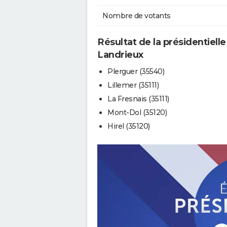
Nombre de votants
Résultat de la présidentielle
Landrieux
Plerguer (35540)
Lillemer (35111)
La Fresnais (35111)
Mont-Dol (35120)
Hirel (35120)