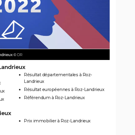
ndrieux
© DR
Landrieux
Résultat départementales à Roz-
Landrieux
x
Résultat européennes à Roz-Landrieux
eux
Référendum à Roz-Landrieux
eux
ieux
Prix immobilier à Roz-Landrieux