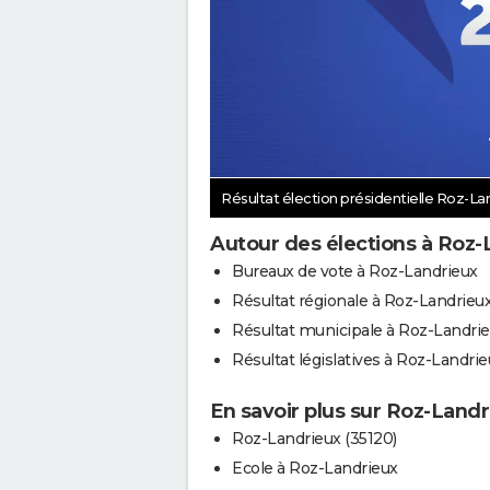
Résultat élection présidentielle Roz-La
Autour des élections à Roz-
Bureaux de vote à Roz-Landrieux
Résultat régionale à Roz-Landrieu
Résultat municipale à Roz-Landri
Résultat législatives à Roz-Landri
En savoir plus sur Roz-Landr
Roz-Landrieux (35120)
Ecole à Roz-Landrieux