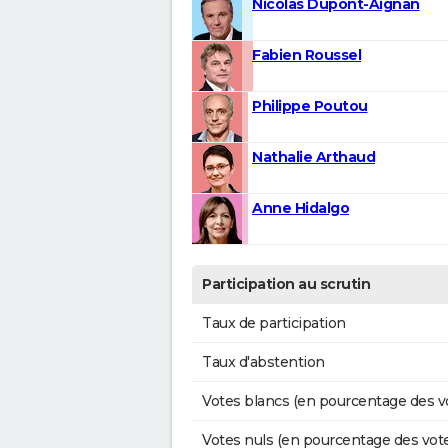
Nicolas Dupont-Aignan
Fabien Roussel
Philippe Poutou
Nathalie Arthaud
Anne Hidalgo
Participation au scrutin
Taux de participation
Taux d'abstention
Votes blancs (en pourcentage des v
Votes nuls (en pourcentage des vot