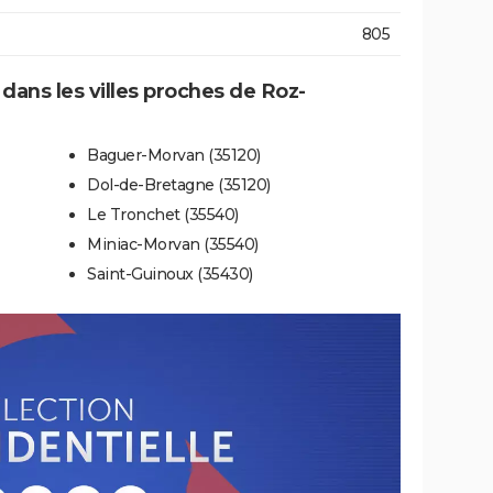
805
 dans les villes proches de Roz-
Baguer-Morvan (35120)
Dol-de-Bretagne (35120)
Le Tronchet (35540)
Miniac-Morvan (35540)
Saint-Guinoux (35430)