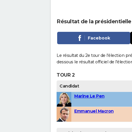
Résultat de la présidentiell
Facebook
Le résultat du 2e tour de l'élection pr
dessous le résultat officiel de l'élect
TOUR 2
Candidat
Marine Le Pen
Emmanuel Macron