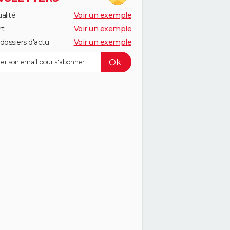
alité
Voir un exemple
rt
Voir un exemple
dossiers d'actu
Voir un exemple