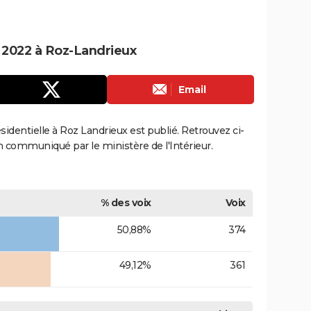
e 2022 à Roz-Landrieux
Email
ésidentielle à Roz Landrieux est publié. Retrouvez ci-
ion communiqué par le ministère de l'Intérieur.
% des voix
Voix
50,88%
374
49,12%
361