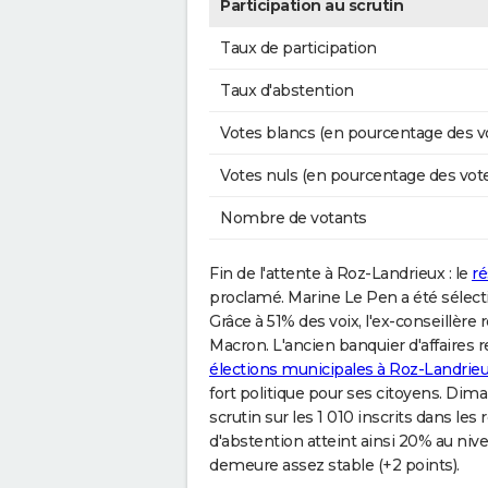
Participation au scrutin
Taux de participation
Taux d'abstention
Votes blancs (en pourcentage des v
Votes nuls (en pourcentage des vot
Nombre de votants
Fin de l'attente à Roz-Landrieux : le
ré
proclamé. Marine Le Pen a été sélecti
Grâce à 51% des voix, l'ex-conseillè
Macron. L'ancien banquier d'affaires r
élections municipales à Roz-Landrie
fort politique pour ses citoyens. Dima
scrutin sur les 1 010 inscrits dans les
d'abstention atteint ainsi 20% au ni
demeure assez stable (+2 points).