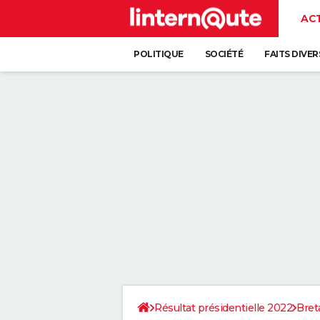
AC
POLITIQUE
SOCIÉTÉ
FAITS DIVER
Résultat présidentielle 2022
Bret