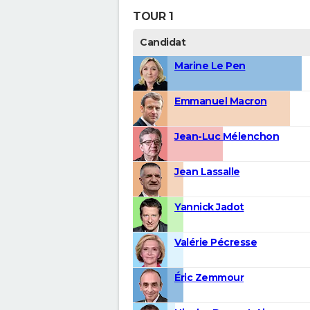
TOUR 1
Candidat
Marine Le Pen
Emmanuel Macron
Jean-Luc Mélenchon
Jean Lassalle
Yannick Jadot
Valérie Pécresse
Éric Zemmour