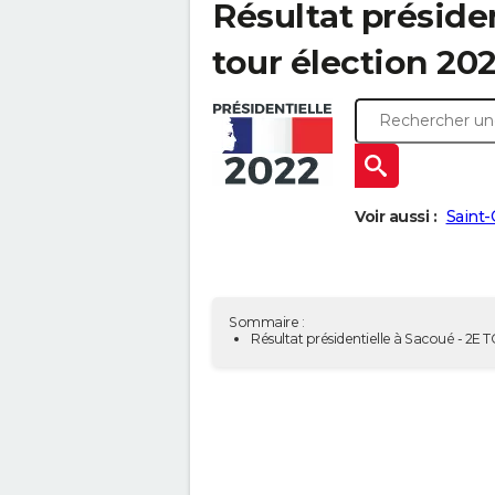
Résultat présiden
tour élection 20
Voir aussi :
Saint-
Sommaire :
Résultat présidentielle à Sacoué - 2E 