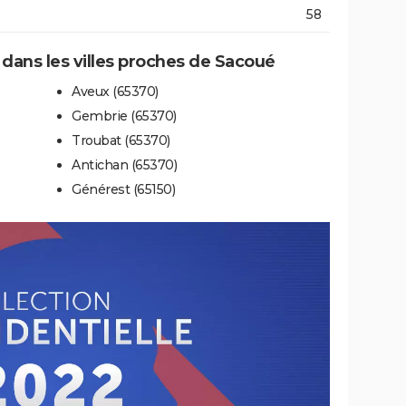
58
e dans les villes proches de Sacoué
Aveux (65370)
Gembrie (65370)
Troubat (65370)
Antichan (65370)
Générest (65150)