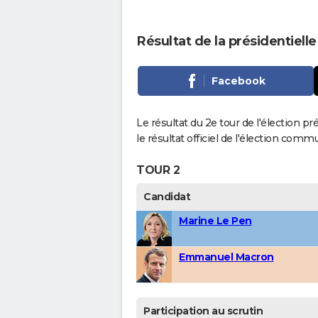
Résultat de la présidentiell
Facebook
Le résultat du 2e tour de l'élection p
le résultat officiel de l'élection comm
TOUR 2
Candidat
Marine Le Pen
Emmanuel Macron
Participation au scrutin