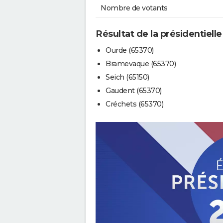
Nombre de votants
Résultat de la présidentiell
Ourde (65370)
Bramevaque (65370)
Seich (65150)
Gaudent (65370)
Créchets (65370)