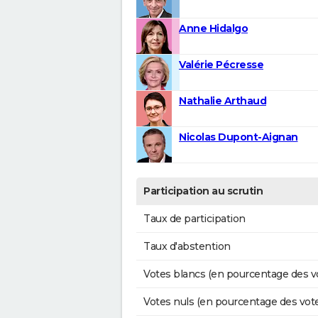
Anne Hidalgo
Valérie Pécresse
Nathalie Arthaud
Nicolas Dupont-Aignan
Participation au scrutin
Taux de participation
Taux d'abstention
Votes blancs (en pourcentage des v
Votes nuls (en pourcentage des vot