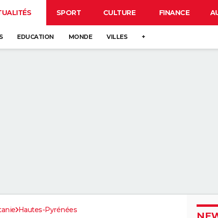
TUALITÉS
SPORT
CULTURE
FINANCE
A
S
EDUCATION
MONDE
VILLES
+
tanie
Hautes-Pyrénées
NEW