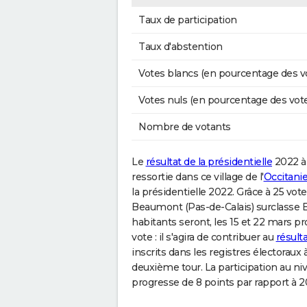
Taux de participation
Taux d'abstention
Votes blancs (en pourcentage des v
Votes nuls (en pourcentage des vot
Nombre de votants
Le
résultat de la présidentielle
2022 à 
ressortie dans ce village de l'
Occitani
la présidentielle 2022. Grâce à 25 vot
Beaumont (Pas-de-Calais) surclasse E
habitants seront, les 15 et 22 mars p
vote : il s'agira de contribuer au
résult
inscrits dans les registres électoraux 
deuxième tour. La participation au n
progresse de 8 points par rapport à 2