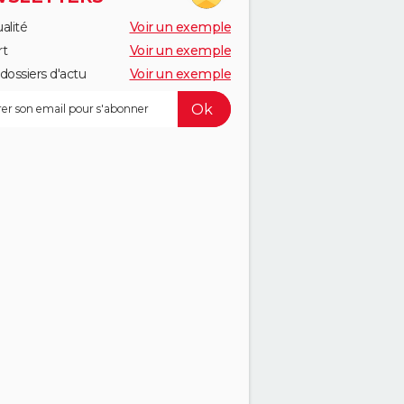
alité
Voir un exemple
rt
Voir un exemple
dossiers d'actu
Voir un exemple