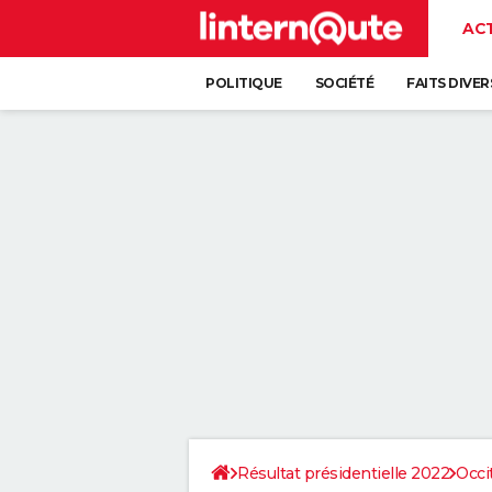
AC
POLITIQUE
SOCIÉTÉ
FAITS DIVER
Résultat présidentielle 2022
Occi