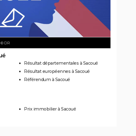
é
© DR
ué
Résultat départementales à Sacoué
Résultat européennes à Sacoué
Référendum à Sacoué
Prix immobilier à Sacoué