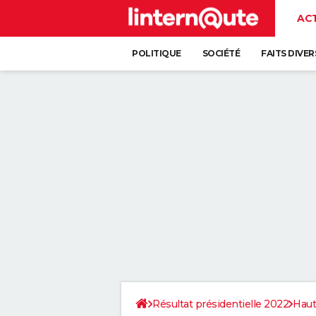
AC
POLITIQUE
SOCIÉTÉ
FAITS DIVER
Résultat présidentielle 2022
Haut