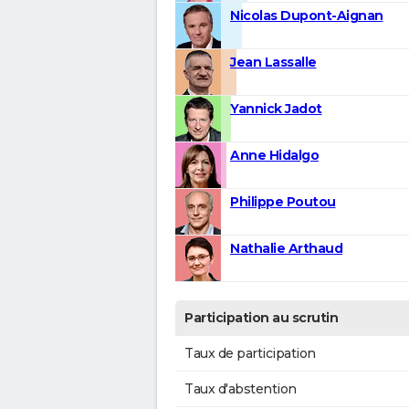
Nicolas Dupont-Aignan
Jean Lassalle
Yannick Jadot
Anne Hidalgo
Philippe Poutou
Nathalie Arthaud
Participation au scrutin
Taux de participation
Taux d'abstention