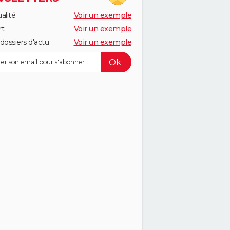
alité
Voir un exemple
rt
Voir un exemple
dossiers d'actu
Voir un exemple