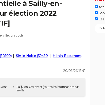
tielle à Sailly-en-
Actu
our élection 2022
Spo
Les 
IF]
(59500)
Sin-le-Noble (59450)
Hénin-Beaumont
20/06/26 15:41
event -
Sailly-en-Ostrevent
(toutes les informations sur
la ville)