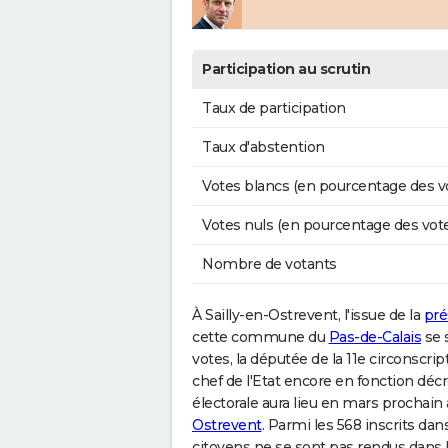
Participation au scrutin
Taux de participation
Taux d'abstention
Votes blancs (en pourcentage des v
Votes nuls (en pourcentage des vot
Nombre de votants
À Sailly-en-Ostrevent, l'issue de la
pré
cette commune du
Pas-de-Calais
se 
votes, la députée de la 11e circonsc
chef de l'Etat encore en fonction dé
électorale aura lieu en mars prochain
Ostrevent
. Parmi les 568 inscrits dan
citoyens ne se sont pas rendus dans l