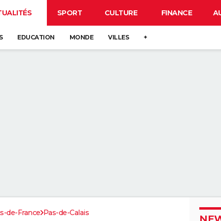
TUALITÉS
SPORT
CULTURE
FINANCE
A
S
EDUCATION
MONDE
VILLES
+
s-de-France
Pas-de-Calais
NEW