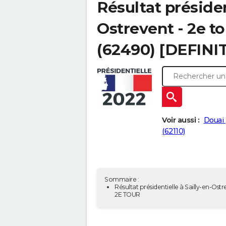
Résultat présiden
Ostrevent - 2e t
(62490) [DEFINIT
Voir aussi :
Douai 
(62110)
Sommaire :
Résultat présidentielle à Sailly-en-Ostr
2E TOUR