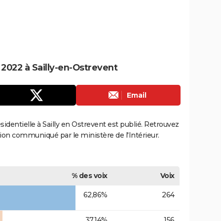
 2022 à Sailly-en-Ostrevent
Email
ésidentielle à Sailly en Ostrevent est publié. Retrouvez
ection communiqué par le ministère de l'Intérieur.
% des voix
Voix
62,86%
264
37,14%
156