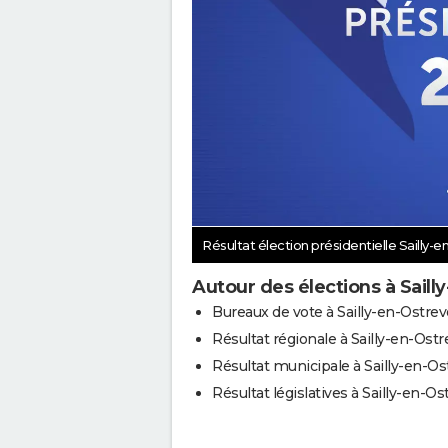
Résultat élection présidentielle Sailly-
Autour des élections à Saill
Bureaux de vote à Sailly-en-Ostre
Résultat régionale à Sailly-en-Ost
Résultat municipale à Sailly-en-Os
Résultat législatives à Sailly-en-O