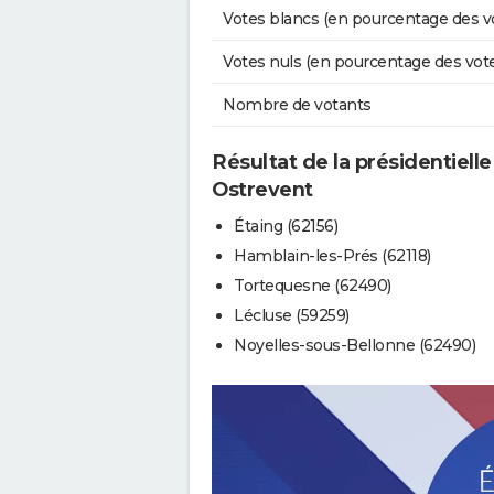
Votes blancs (en pourcentage des v
Votes nuls (en pourcentage des vot
Nombre de votants
Résultat de la présidentielle
Ostrevent
Étaing (62156)
Hamblain-les-Prés (62118)
Tortequesne (62490)
Lécluse (59259)
Noyelles-sous-Bellonne (62490)