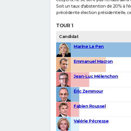
Soit un taux d'abstention de 20% à l
précédente élection présidentielle, ce
TOUR 1
Candidat
Marine Le Pen
Emmanuel Macron
Jean-Luc Mélenchon
Éric Zemmour
Fabien Roussel
Valérie Pécresse