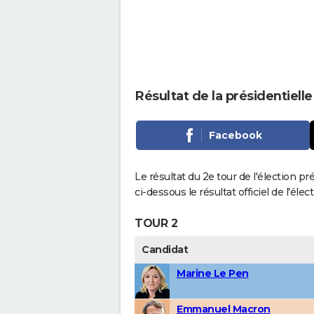
Résultat de la présidentielle
Facebook
Le résultat du 2e tour de l'élection pr
ci-dessous le résultat officiel de l'él
TOUR 2
Candidat
Marine Le Pen
Emmanuel Macron