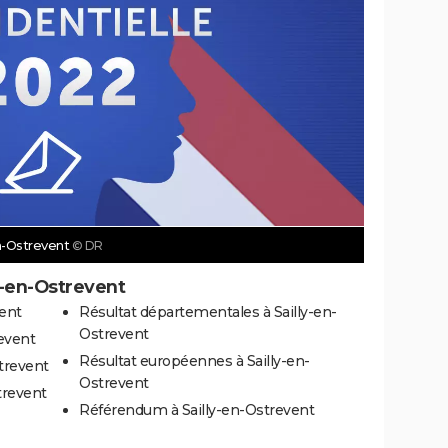
en-Ostrevent
© DR
y-en-Ostrevent
vent
Résultat départementales à Sailly-en-
Ostrevent
revent
Résultat européennes à Sailly-en-
trevent
Ostrevent
strevent
Référendum à Sailly-en-Ostrevent