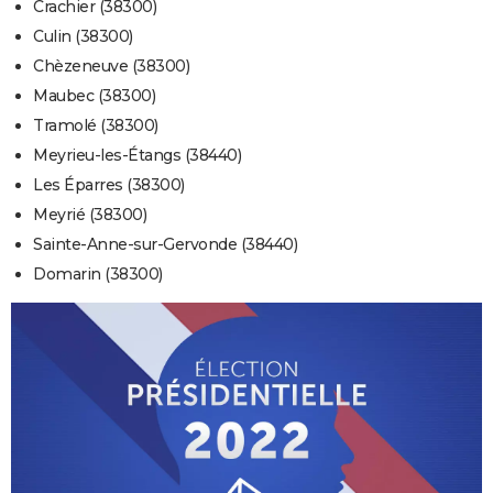
Crachier (38300)
Culin (38300)
Chèzeneuve (38300)
Maubec (38300)
Tramolé (38300)
Meyrieu-les-Étangs (38440)
Les Éparres (38300)
Meyrié (38300)
Sainte-Anne-sur-Gervonde (38440)
Domarin (38300)