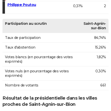
Philippe Poutou
0,31%
2
Participation au scrutin
Saint-Agnin-
sur-Bion
Taux de participation
84,74%
Taux d'abstention
15,26%
Votes blancs (en pourcentage des votes
1,82%
exprimés)
Votes nuls (en pourcentage des votes
0,30%
exprimés)
Nombre de votants
661
Résultat de la présidentielle dans les villes
proches de Saint-Agnin-sur-Bion