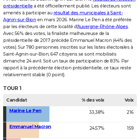
présidentielle
a été officiellement publié. Les électeurs sont
amenés à participer au
résultat des municipales à Saint-
Agnin-sur-Bion
en mars 2026. Marine Le Pen a été préférée
par les électeurs de cette localité d'
Auvergne-Rhône-Alpes
.
Avec 56% des votes, la finaliste malheureuse de la
présidentielle de 2017 précède Emmanuel Macron (44% des
votes). Sur 780 personnes inscrites sur les listes électorales à
Saint-Agnin-sur-Bion, 647 citoyens se sont mobilisés
dimanche 24 avril. Soit un taux de participation de 83%. Par
rapport à la précédente élection présidentielle, ce taux reste
relativement stable (0 point).
TOUR 1
Candidat
% des voix
Voix
Marine Le Pen
33,38%
216
Emmanuel Macron
24,57%
159