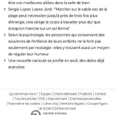
être vos meilleures alliées dans la salle de bain
Sergio Lopez Lopez, kiné : "Marcher sur le sable sec de la
plage peut nécessiter jusqu'à près de trois fois plus
d'énergie, cela oblige le corps à travailler plus dur que
lorsqu'on marche sur un sol ferme"
Selon la psychologie, les personnes qui conservent des
souvenirs de l'enfance de leurs enfants ne le font pas
seulement par nostalgie : elles y trouvent aussi un moyen
de réguler leur humeur
Une nouvelle canicule se profile en août, des dates déjà
avancées
Qui sommes-nous ?
Equipe
Charte éditoriale
Publicité
Contact
Tous les articles
RSS
Recrutement
Données personnelles
Paramétrer les cookies
Gérer Utiq
Mentions légales
Groupe Figaro
© 2026 CCM Benchmark