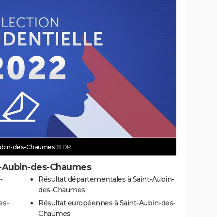
-Aubin-des-Chaumes
© DR
nt-Aubin-des-Chaumes
-
Résultat départementales à Saint-Aubin-
des-Chaumes
es-
Résultat européennes à Saint-Aubin-des-
Chaumes