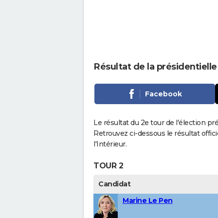
Résultat de la présidentiel
Facebook
Le résultat du 2e tour de l'élection p
Retrouvez ci-dessous le résultat offi
l'Intérieur.
TOUR 2
Candidat
Marine Le Pen