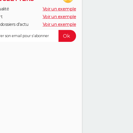
alité
Voir un exemple
rt
Voir un exemple
dossiers d'actu
Voir un exemple