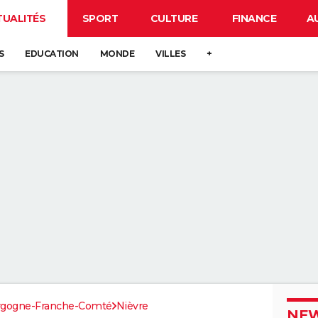
TUALITÉS
SPORT
CULTURE
FINANCE
A
S
EDUCATION
MONDE
VILLES
+
rgogne-Franche-Comté
Nièvre
NEW