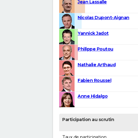
Jean Lassalle
Nicolas Dupont-Aignan
Yannick Jadot
Philippe Poutou
Nathalie Arthaud
Fabien Roussel
Anne Hidalgo
Participation au scrutin
Taux de participation