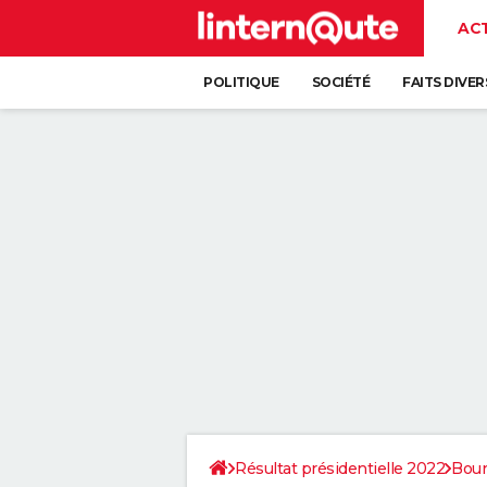
AC
POLITIQUE
SOCIÉTÉ
FAITS DIVER
Résultat présidentielle 2022
Bou