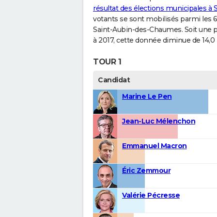
résultat des élections municipales 
votants se sont mobilisés parmi les 6
Saint-Aubin-des-Chaumes. Soit une p
à 2017, cette donnée diminue de 14,0 
TOUR 1
Candidat
Marine Le Pen
Jean-Luc Mélenchon
Emmanuel Macron
Éric Zemmour
Valérie Pécresse