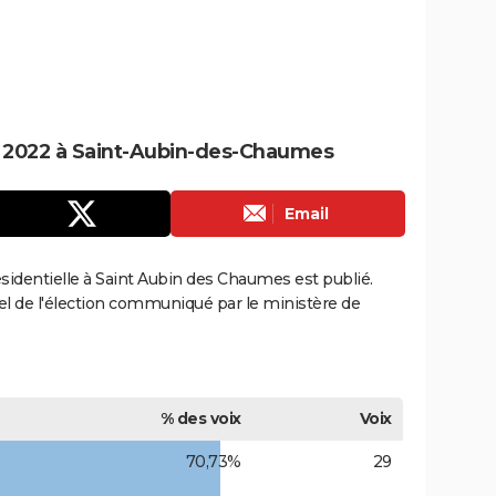
le 2022 à Saint-Aubin-des-Chaumes
Email
résidentielle à Saint Aubin des Chaumes est publié.
ciel de l'élection communiqué par le ministère de
% des voix
Voix
70,73%
29