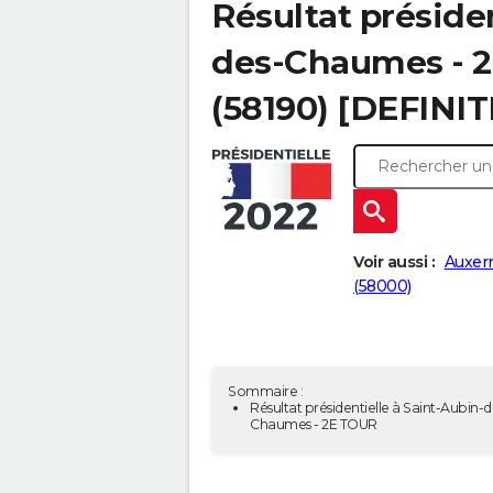
Résultat présiden
des-Chaumes - 2e
(58190) [DEFINIT
Voir aussi :
Auxerr
(58000)
Sommaire :
Résultat présidentielle à Saint-Aubin-d
Chaumes - 2E TOUR