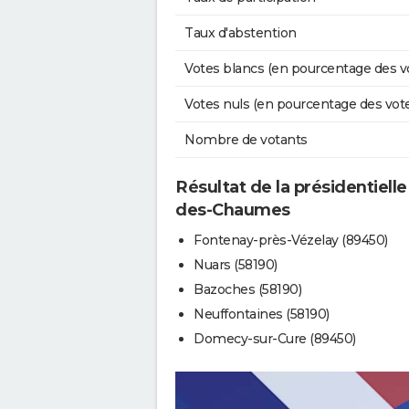
Taux d'abstention
Votes blancs (en pourcentage des v
Votes nuls (en pourcentage des vot
Nombre de votants
Résultat de la présidentielle
des-Chaumes
Fontenay-près-Vézelay (89450)
Nuars (58190)
Bazoches (58190)
Neuffontaines (58190)
Domecy-sur-Cure (89450)