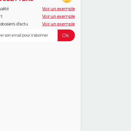
alité
Voir un exemple
rt
Voir un exemple
dossiers d'actu
Voir un exemple