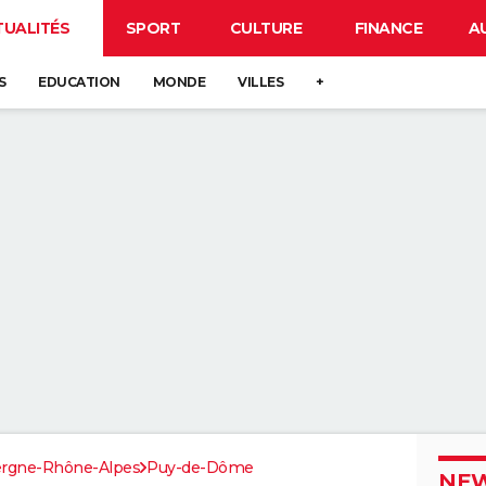
TUALITÉS
SPORT
CULTURE
FINANCE
A
S
EDUCATION
MONDE
VILLES
+
rgne-Rhône-Alpes
Puy-de-Dôme
NEW