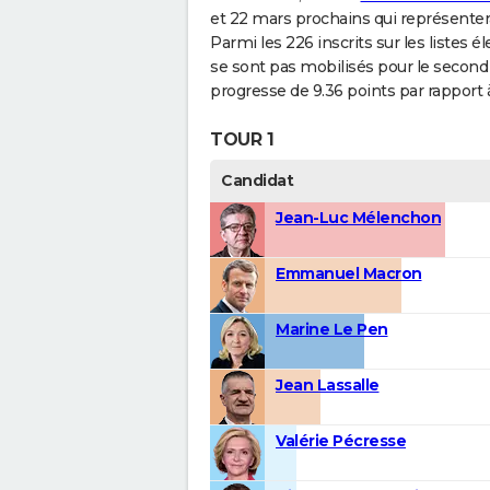
et 22 mars prochains qui représenter
Parmi les 226 inscrits sur les listes 
se sont pas mobilisés pour le second 
progresse de 9.36 points par rapport à
TOUR 1
Candidat
Jean-Luc Mélenchon
Emmanuel Macron
Marine Le Pen
Jean Lassalle
Valérie Pécresse