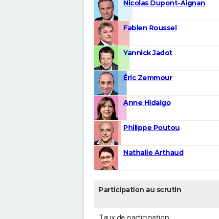
Nicolas Dupont-Aignan
Fabien Roussel
Yannick Jadot
Éric Zemmour
Anne Hidalgo
Philippe Poutou
Nathalie Arthaud
Participation au scrutin
Taux de participation