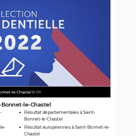
Bonnet-le-Chastel
© DR
t-Bonnet-le-Chastel
-
Résultat départementales à Saint-
Bonnet-le-Chastel
le-
Résultat européennes à Saint-Bonnet-le-
Chastel