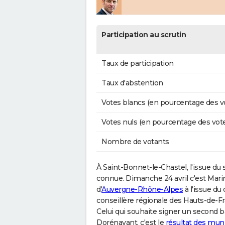
Participation au scrutin
Taux de participation
Taux d'abstention
Votes blancs (en pourcentage des v
Votes nuls (en pourcentage des vot
Nombre de votants
À Saint-Bonnet-le-Chastel, l'issue du
connue. Dimanche 24 avril c'est Marin
d'
Auvergne-Rhône-Alpes
à l'issue du
conseillère régionale des Hauts-de-
Celui qui souhaite signer un second bai
Dorénavant, c'est le
résultat des mun