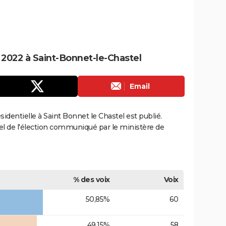
e 2022 à Saint-Bonnet-le-Chastel
Email
ésidentielle à Saint Bonnet le Chastel est publié.
ciel de l'élection communiqué par le ministère de
% des voix
Voix
50,85%
60
49,15%
58