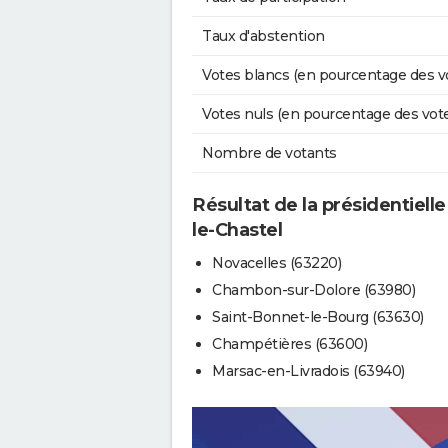
Taux d'abstention
Votes blancs (en pourcentage des v
Votes nuls (en pourcentage des vot
Nombre de votants
Résultat de la présidentiell
le-Chastel
Novacelles (63220)
Chambon-sur-Dolore (63980)
Saint-Bonnet-le-Bourg (63630)
Champétières (63600)
Marsac-en-Livradois (63940)