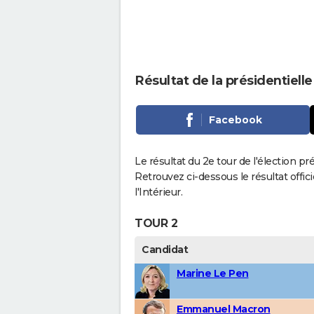
Résultat de la présidentiell
Facebook
Le résultat du 2e tour de l'élection pr
Retrouvez ci-dessous le résultat offi
l'Intérieur.
TOUR 2
Candidat
Marine Le Pen
Emmanuel Macron