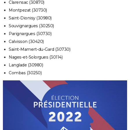
Clarensac (30870)
Montpezat (30730)
Saint-Dionisy (30980)
Souvignargues (30250)
Parignargues (30730)
Calvisson (30420)
Saint-Mamert-du-Gard (30730)
Nages-et-Solorgues (30114)
Langlade (30980)
Combas (30250)