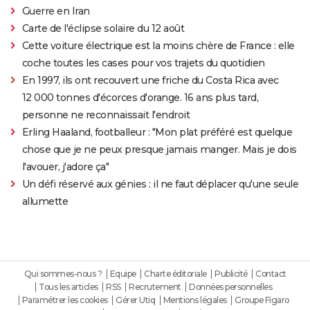
Guerre en Iran
Carte de l'éclipse solaire du 12 août
Cette voiture électrique est la moins chère de France : elle
coche toutes les cases pour vos trajets du quotidien
En 1997, ils ont recouvert une friche du Costa Rica avec
12 000 tonnes d'écorces d'orange. 16 ans plus tard,
personne ne reconnaissait l'endroit
Erling Haaland, footballeur : "Mon plat préféré est quelque
chose que je ne peux presque jamais manger. Mais je dois
l'avouer, j'adore ça"
Un défi réservé aux génies : il ne faut déplacer qu'une seule
allumette
Qui sommes-nous ?
Equipe
Charte éditoriale
Publicité
Contact
Tous les articles
RSS
Recrutement
Données personnelles
Paramétrer les cookies
Gérer Utiq
Mentions légales
Groupe Figaro