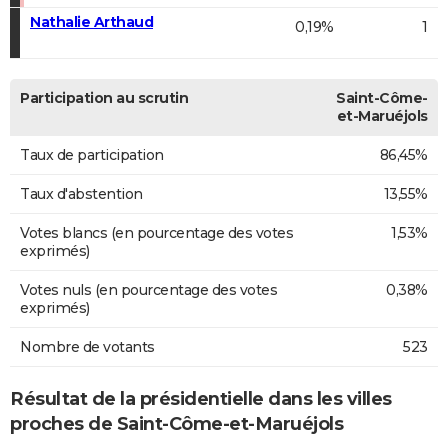
Nathalie Arthaud
0,19%
1
Participation au scrutin
Saint-Côme-
et-Maruéjols
Taux de participation
86,45%
Taux d'abstention
13,55%
Votes blancs (en pourcentage des votes
1,53%
exprimés)
Votes nuls (en pourcentage des votes
0,38%
exprimés)
Nombre de votants
523
Résultat de la présidentielle dans les villes
proches de Saint-Côme-et-Maruéjols