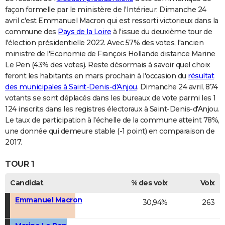
façon formelle par le ministère de l'Intérieur. Dimanche 24
avril c'est Emmanuel Macron qui est ressorti victorieux dans la
commune des
Pays de la Loire
à l'issue du deuxième tour de
l'élection présidentielle 2022. Avec 57% des votes, l'ancien
ministre de l'Economie de François Hollande distance Marine
Le Pen (43% des votes). Reste désormais à savoir quel choix
feront les habitants en mars prochain à l'occasion du
résultat
des municipales à Saint-Denis-d'Anjou
. Dimanche 24 avril, 874
votants se sont déplacés dans les bureaux de vote parmi les 1
124 inscrits dans les registres électoraux à Saint-Denis-d'Anjou.
Le taux de participation à l'échelle de la commune atteint 78%,
une donnée qui demeure stable (-1 point) en comparaison de
2017.
TOUR 1
Candidat
% des voix
Voix
Emmanuel Macron
30,94%
263