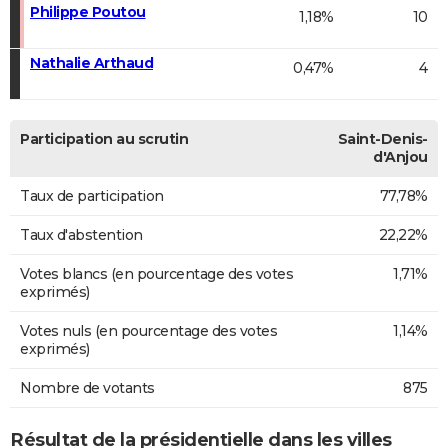
Philippe Poutou
1,18%
10
Nathalie Arthaud
0,47%
4
Participation au scrutin
Saint-Denis-
d'Anjou
Taux de participation
77,78%
Taux d'abstention
22,22%
Votes blancs (en pourcentage des votes
1,71%
exprimés)
Votes nuls (en pourcentage des votes
1,14%
exprimés)
Nombre de votants
875
Résultat de la présidentielle dans les villes