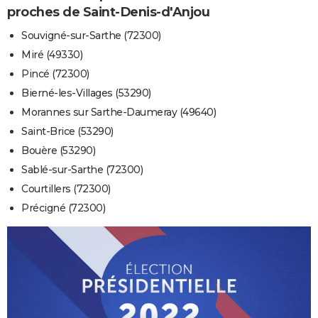
proches de Saint-Denis-d'Anjou
Souvigné-sur-Sarthe (72300)
Miré (49330)
Pincé (72300)
Bierné-les-Villages (53290)
Morannes sur Sarthe-Daumeray (49640)
Saint-Brice (53290)
Bouère (53290)
Sablé-sur-Sarthe (72300)
Courtillers (72300)
Précigné (72300)