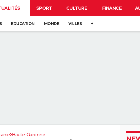
TUALITÉS
SPORT
CULTURE
FINANCE
A
S
EDUCATION
MONDE
VILLES
+
tanie
Haute-Garonne
NEW