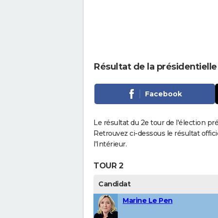
Résultat de la présidentielle
Facebook
Le résultat du 2e tour de l'élection pré
Retrouvez ci-dessous le résultat offi
l'Intérieur.
TOUR 2
Candidat
Marine Le Pen