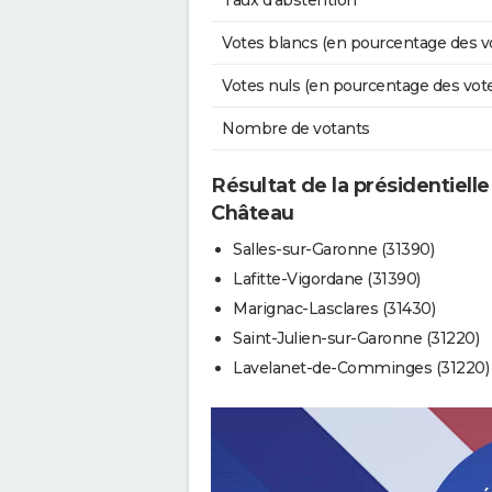
Taux d'abstention
Votes blancs (en pourcentage des v
Votes nuls (en pourcentage des vot
Nombre de votants
Résultat de la présidentielle 
Château
Salles-sur-Garonne (31390)
Lafitte-Vigordane (31390)
Marignac-Lasclares (31430)
Saint-Julien-sur-Garonne (31220)
Lavelanet-de-Comminges (31220)