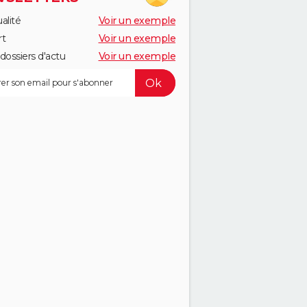
alité
Voir un exemple
rt
Voir un exemple
dossiers d'actu
Voir un exemple