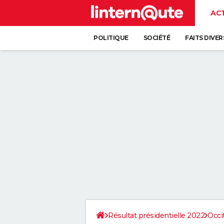
AC
POLITIQUE
SOCIÉTÉ
FAITS DIVER
Résultat présidentielle 2022
Occi