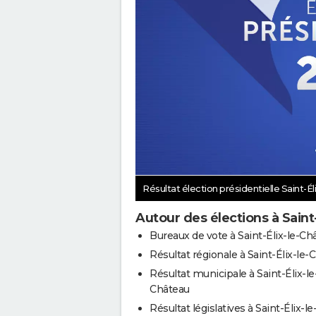
Résultat élection présidentielle Saint-É
Autour des élections à Saint
Bureaux de vote à Saint-Élix-le-Ch
Résultat régionale à Saint-Élix-le-
Résultat municipale à Saint-Élix-le
Château
Résultat législatives à Saint-Élix-le