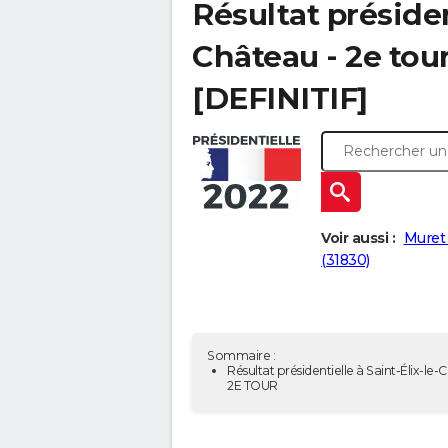
Résultat présiden
Château - 2e tour
[DEFINITIF]
Voir aussi :
Muret 
(31830)
Sommaire :
Résultat présidentielle à Saint-Élix-le-
2E TOUR