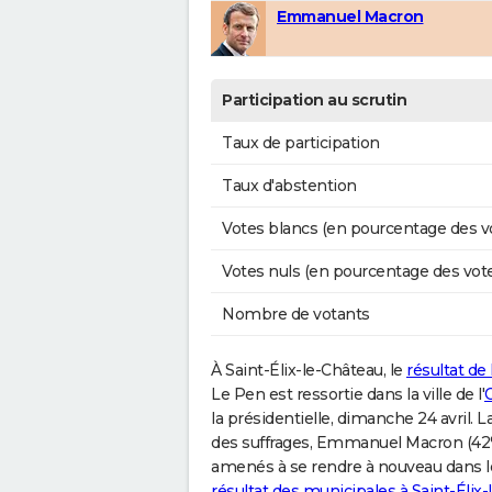
Emmanuel Macron
Participation au scrutin
Taux de participation
Taux d'abstention
Votes blancs (en pourcentage des v
Votes nuls (en pourcentage des vot
Nombre de votants
À Saint-Élix-le-Château, le
résultat de 
Le Pen est ressortie dans la ville de l'
la présidentielle, dimanche 24 avril. 
des suffrages, Emmanuel Macron (42% 
amenés à se rendre à nouveau dans les 
résultat des municipales à Saint-Élix