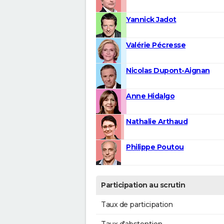
Yannick Jadot
Valérie Pécresse
Nicolas Dupont-Aignan
Anne Hidalgo
Nathalie Arthaud
Philippe Poutou
Participation au scrutin
Taux de participation