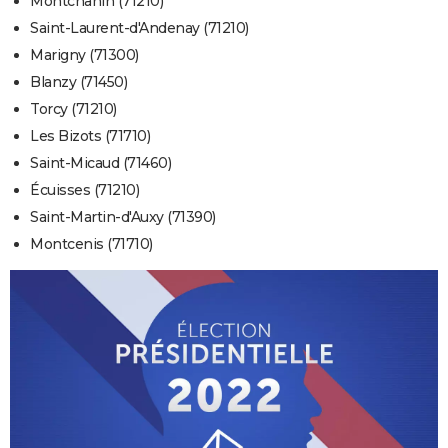
Montchanin (71210)
Saint-Laurent-d'Andenay (71210)
Marigny (71300)
Blanzy (71450)
Torcy (71210)
Les Bizots (71710)
Saint-Micaud (71460)
Écuisses (71210)
Saint-Martin-d'Auxy (71390)
Montcenis (71710)