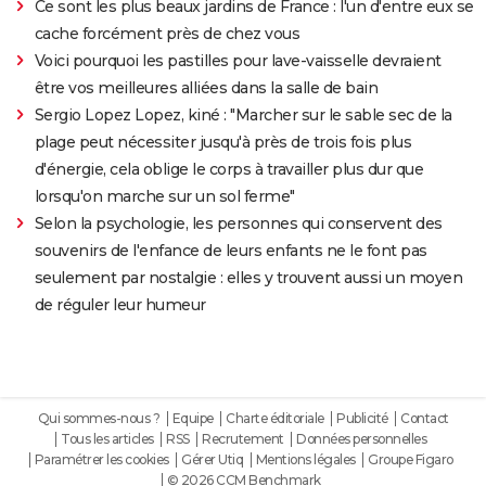
Ce sont les plus beaux jardins de France : l'un d'entre eux se
cache forcément près de chez vous
Voici pourquoi les pastilles pour lave-vaisselle devraient
être vos meilleures alliées dans la salle de bain
Sergio Lopez Lopez, kiné : "Marcher sur le sable sec de la
plage peut nécessiter jusqu'à près de trois fois plus
d'énergie, cela oblige le corps à travailler plus dur que
lorsqu'on marche sur un sol ferme"
Selon la psychologie, les personnes qui conservent des
souvenirs de l'enfance de leurs enfants ne le font pas
seulement par nostalgie : elles y trouvent aussi un moyen
de réguler leur humeur
Qui sommes-nous ?
Equipe
Charte éditoriale
Publicité
Contact
Tous les articles
RSS
Recrutement
Données personnelles
Paramétrer les cookies
Gérer Utiq
Mentions légales
Groupe Figaro
© 2026 CCM Benchmark