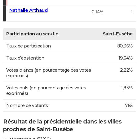
Nathalie Arthaud
0,14%
1
Participation au scrutin
Saint-Eusèbe
Taux de participation
80,36%
Taux d'abstention
19,64%
Votes blancs (en pourcentage des votes
2,22%
exprimés)
Votes nuls (en pourcentage des votes
1,83%
exprimés)
Nombre de votants
765
Résultat de la présidentielle dans les villes
proches de Saint-Eusèbe