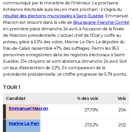
communiqué par le ministère de l'Intérieur. La prochaine
échéance électorale aura lieu en mars prochain : il s'agira du
résultat des élections municipales à Saint-Eusèbe
. Emmanuel
Macron est ressorti dans la ville de
Bourgogne-Franche-Comté
en première place dimanche 24 avril, à l'occasion de la finale
de l'élection présidentielle. L'actuel chef de l'Etat y coiffe au
poteau, grâce à 53% des votes, Marine Le Pen. La députée du
Pas-de-Calais rassemble 47% des suffrages. Parmi les 953
personnes enregistrées dans les registres électoraux à Saint-
Eusèbe, 214 citoyens se sont abstenus dimanche 24 avril. Soit
un taux d'abstention de 22%. En comparaison de la
précédente présidentielle, ce chiffre progresse de 5,79 points.
TOUR 1
Candidat
% des voix
Voix
Emmanuel Macron
27,79%
204
Marine Le Pen
27,52%
202