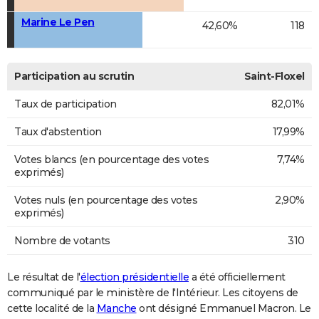
Marine Le Pen
42,60%
118
Participation au scrutin
Saint-Floxel
Taux de participation
82,01%
Taux d'abstention
17,99%
Votes blancs (en pourcentage des votes
7,74%
exprimés)
Votes nuls (en pourcentage des votes
2,90%
exprimés)
Nombre de votants
310
Le résultat de l'
élection présidentielle
a été officiellement
communiqué par le ministère de l'Intérieur. Les citoyens de
cette localité de la
Manche
ont désigné Emmanuel Macron. Le