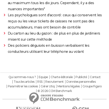
au maximum tous les dix jours. Cependant, il y a des
nuances importantes"
Les psychologues sont d'accord : ceux qui conservent les
reçus ou les vieux tickets de caisses ne sont pas des
accumulateurs, mais ont besoin de contrôle
Du carton au lieu du gazon : de plus en plus de jardiniers
misent sur cette méthode
Des policiers déguisés en buisson verbalisent les
conducteurs utilisant leur téléphone au volant
Qui sommes-nous ?
Equipe
Charte éditoriale
Publicité
Contact
Tous les articles
RSS
Recrutement
Données personnelles
Paramétrer les cookies
Gérer Utiq
Mentions légales
Groupe Figaro
© 2026 CCM Benchmark