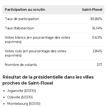
Participation au scrutin
Saint-Floxel
Taux de participation
83,86%
Taux d'abstention
16,14%
Votes blancs (en pourcentage des votes
0,63%
exprimés)
Votes nuls (en pourcentage des votes
2,84%
exprimés)
Nombre de votants
317
Résultat de la présidentielle dans les villes
proches de Saint-Floxel
Joganville (50310)
Ozeville (50310)
Montebourg (50310)