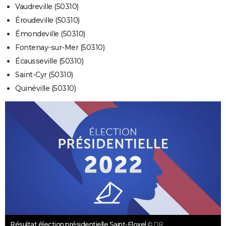
Vaudreville (50310)
Éroudeville (50310)
Émondeville (50310)
Fontenay-sur-Mer (50310)
Écausseville (50310)
Saint-Cyr (50310)
Quinéville (50310)
Résultat élection présidentielle Saint-Floxel
© DR