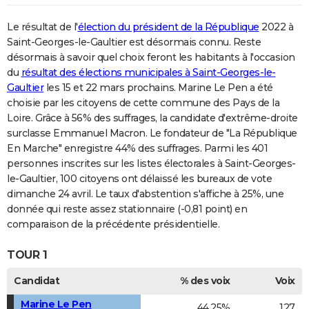
Le résultat de l'
élection du président de la République
2022 à
Saint-Georges-le-Gaultier est désormais connu. Reste
désormais à savoir quel choix feront les habitants à l'occasion
du
résultat des élections municipales à Saint-Georges-le-
Gaultier
les 15 et 22 mars prochains. Marine Le Pen a été
choisie par les citoyens de cette commune des Pays de la
Loire. Grâce à 56% des suffrages, la candidate d'extrême-droite
surclasse Emmanuel Macron. Le fondateur de "La République
En Marche" enregistre 44% des suffrages. Parmi les 401
personnes inscrites sur les listes électorales à Saint-Georges-
le-Gaultier, 100 citoyens ont délaissé les bureaux de vote
dimanche 24 avril. Le taux d'abstention s'affiche à 25%, une
donnée qui reste assez stationnaire (-0,81 point) en
comparaison de la précédente présidentielle.
TOUR 1
Candidat
% des voix
Voix
Marine Le Pen
44,25%
127