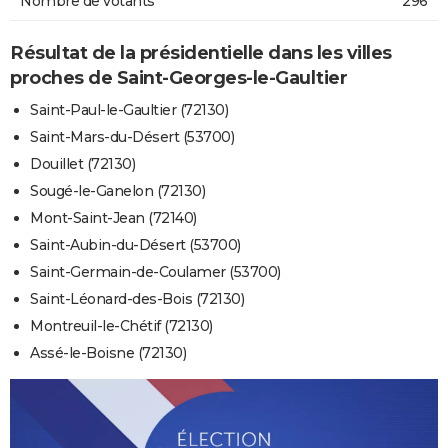
Nombre de votants
296
Résultat de la présidentielle dans les villes
proches de Saint-Georges-le-Gaultier
Saint-Paul-le-Gaultier (72130)
Saint-Mars-du-Désert (53700)
Douillet (72130)
Sougé-le-Ganelon (72130)
Mont-Saint-Jean (72140)
Saint-Aubin-du-Désert (53700)
Saint-Germain-de-Coulamer (53700)
Saint-Léonard-des-Bois (72130)
Montreuil-le-Chétif (72130)
Assé-le-Boisne (72130)