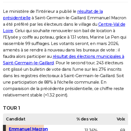
Le ministère de l'Intérieur a publié le
résultat de la
présidentielle
à Saint-Germain-le-Gaillard. Emmanuel Macron
a été préféré par les électeurs dans le village du
Centre-Val de
Loire
. Celui qui souhaite renouveler son bail de location à
l'Elysée y coiffe au poteau, grâce à 131 votes, Marine Le Pen qui
rassemble 99 suffrages. Les votants seront, en mars 2026,
amenés à se rendre à nouveau dans les bureaux de vote : il
faudra alors participer au
résultat des élections municipales à
Saint-Germain-le-Gaillard
. Pour le second tour, 243 électeurs
ont glissé un bulletin de vote dans l'urne sur les 276 inscrits
dans les registres électoraux à Saint-Germain-le-Gaillard. Soit
une participation de 88% à l'échelle communale. En
comparaison de la précédente présidentielle, ce chiffre reste
relativement stable (+1.32 point).
TOUR 1
Candidat
% des voix
Voix
Emmanuel Macron
31,36%
69