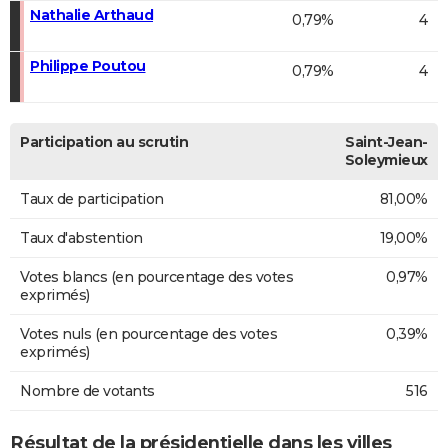
Nathalie Arthaud
0,79%
4
Philippe Poutou
0,79%
4
Participation au scrutin
Saint-Jean-
Soleymieux
Taux de participation
81,00%
Taux d'abstention
19,00%
Votes blancs (en pourcentage des votes
0,97%
exprimés)
Votes nuls (en pourcentage des votes
0,39%
exprimés)
Nombre de votants
516
Résultat de la présidentielle dans les villes