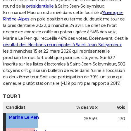
round de la
présidentielle
à Saint-Jean-Soleymieux.
Emmanuel Macron est arrivé dans cette localité d'
Auvergne-
Rhône-Alpes
en pole position au terme du deuxième tour de
la présidentielle 2022, dimanche 24 avril. Le chef de l'Etat
encore en exercice coiffe au poteau, grâce à 54% des voix,
Marine Le Pen qui recueille 46% des votes. Dorénavant, c'est le
résultat des élections municipales à Saint-Jean-Soleymieux
les dimanches 15 et 22 mars 2026 qui représentera le
prochain temps fort politique pour ses citoyens. Sur 637
inscrits sur les listes électorales à Saint-Jean-Soleymieux, 502
citoyens ont glissé un bulletin de vote dans l'urne à l'occasion
du deuxième tour. Soit une participation de 79%, un taux qui
demeure plutôt stationnaire (-1,19 point) par rapport à 2017.
TOUR 1
Candidat
% des voix
Voix
Marine Le Pen
25,54%
130