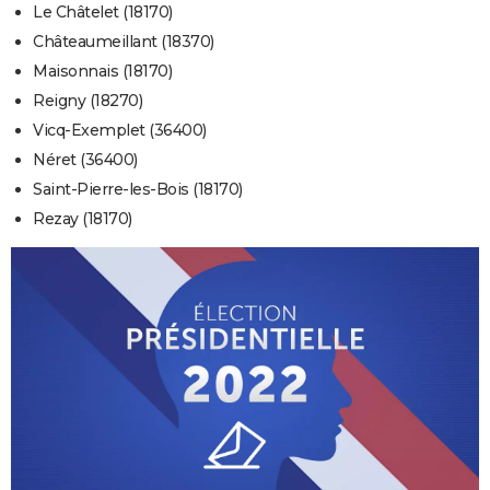
Le Châtelet (18170)
Châteaumeillant (18370)
Maisonnais (18170)
Reigny (18270)
Vicq-Exemplet (36400)
Néret (36400)
Saint-Pierre-les-Bois (18170)
Rezay (18170)