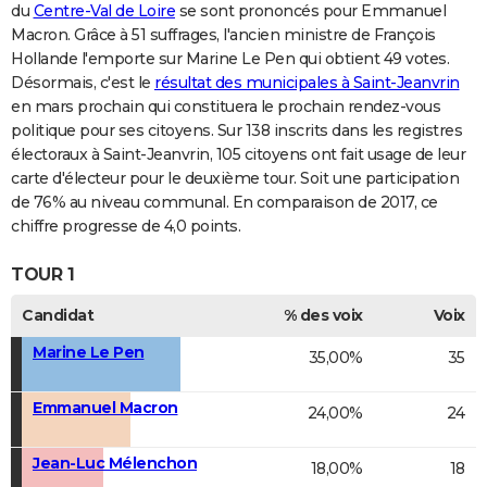
du
Centre-Val de Loire
se sont prononcés pour Emmanuel
Macron. Grâce à 51 suffrages, l'ancien ministre de François
Hollande l'emporte sur Marine Le Pen qui obtient 49 votes.
Désormais, c'est le
résultat des municipales à Saint-Jeanvrin
en mars prochain qui constituera le prochain rendez-vous
politique pour ses citoyens. Sur 138 inscrits dans les registres
électoraux à Saint-Jeanvrin, 105 citoyens ont fait usage de leur
carte d'électeur pour le deuxième tour. Soit une participation
de 76% au niveau communal. En comparaison de 2017, ce
chiffre progresse de 4,0 points.
TOUR 1
Candidat
% des voix
Voix
Marine Le Pen
35,00%
35
Emmanuel Macron
24,00%
24
Jean-Luc Mélenchon
18,00%
18