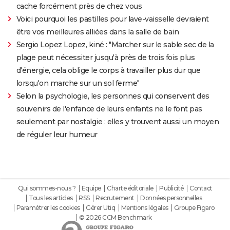
cache forcément près de chez vous
Voici pourquoi les pastilles pour lave-vaisselle devraient
être vos meilleures alliées dans la salle de bain
Sergio Lopez Lopez, kiné : "Marcher sur le sable sec de la
plage peut nécessiter jusqu'à près de trois fois plus
d'énergie, cela oblige le corps à travailler plus dur que
lorsqu'on marche sur un sol ferme"
Selon la psychologie, les personnes qui conservent des
souvenirs de l'enfance de leurs enfants ne le font pas
seulement par nostalgie : elles y trouvent aussi un moyen
de réguler leur humeur
Qui sommes-nous ?
Equipe
Charte éditoriale
Publicité
Contact
Tous les articles
RSS
Recrutement
Données personnelles
Paramétrer les cookies
Gérer Utiq
Mentions légales
Groupe Figaro
© 2026 CCM Benchmark