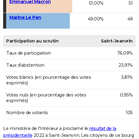
Emmanuel Macron
51,00%
51
Marine Le Pen
49,00%
49
Participation au scrutin
Saint-Jeanvrin
Taux de participation
76,09%
Taux d'abstention
23,91%
Votes blancs (en pourcentage des votes
3,81%
exprimés)
Votes nuls (en pourcentage des votes
0,95%
exprimés)
Nombre de votants
105
Le ministère de l'Intérieur a proclamé le
résultat de la
présidentielle
2022 à Saint-Jeanvrin. Les citoyens de ce bourg