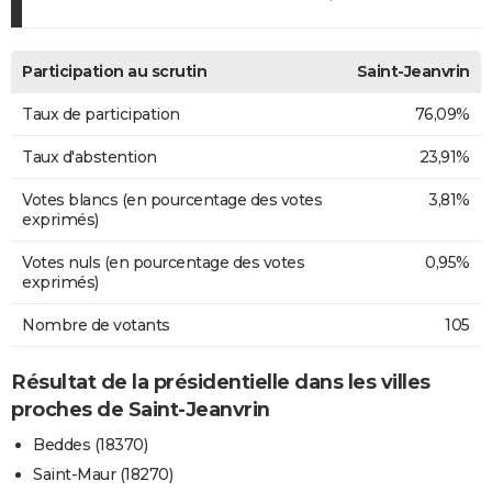
Participation au scrutin
Saint-Jeanvrin
Taux de participation
76,09%
Taux d'abstention
23,91%
Votes blancs (en pourcentage des votes
3,81%
exprimés)
Votes nuls (en pourcentage des votes
0,95%
exprimés)
Nombre de votants
105
Résultat de la présidentielle dans les villes
proches de Saint-Jeanvrin
Beddes (18370)
Saint-Maur (18270)