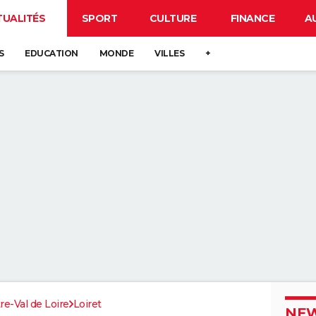
TUALITÉS
SPORT
CULTURE
FINANCE
A
S
EDUCATION
MONDE
VILLES
+
re-Val de Loire
Loiret
NEW