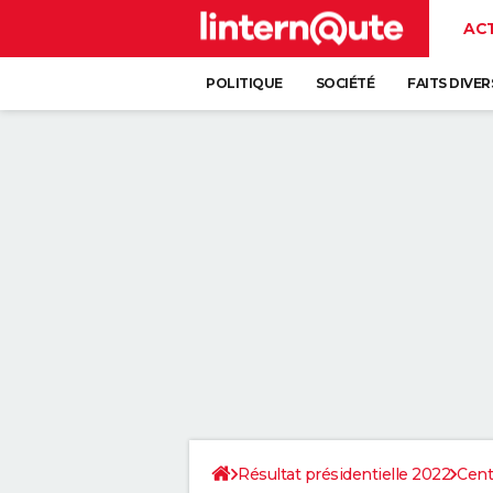
AC
POLITIQUE
SOCIÉTÉ
FAITS DIVER
Résultat présidentielle 2022
Cent