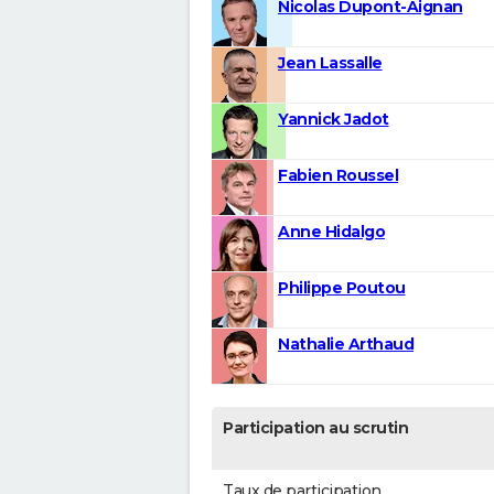
Nicolas Dupont-Aignan
Jean Lassalle
Yannick Jadot
Fabien Roussel
Anne Hidalgo
Philippe Poutou
Nathalie Arthaud
Participation au scrutin
Taux de participation