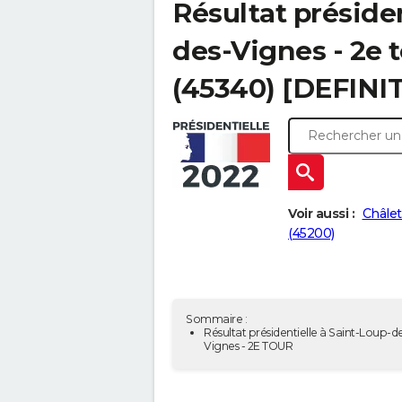
Résultat présiden
des-Vignes - 2e 
(45340) [DEFINIT
Voir aussi :
Châlet
(45200)
Sommaire :
Résultat présidentielle à Saint-Loup-d
Vignes - 2E TOUR