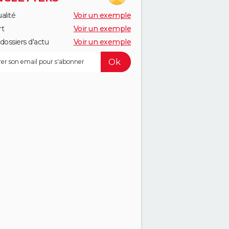
alité
Voir un exemple
rt
Voir un exemple
dossiers d'actu
Voir un exemple