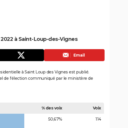
e 2022 à Saint-Loup-des-Vignes
Email
ésidentielle à Saint Loup des Vignes est publié.
ciel de l'élection communiqué par le ministère de
% des voix
Voix
50,67%
114