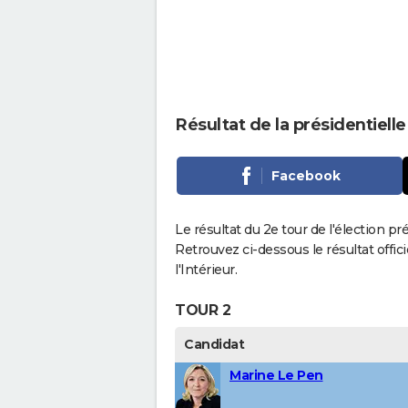
Résultat de la présidentiell
Facebook
Le résultat du 2e tour de l'élection pr
Retrouvez ci-dessous le résultat offi
l'Intérieur.
TOUR 2
Candidat
Marine Le Pen