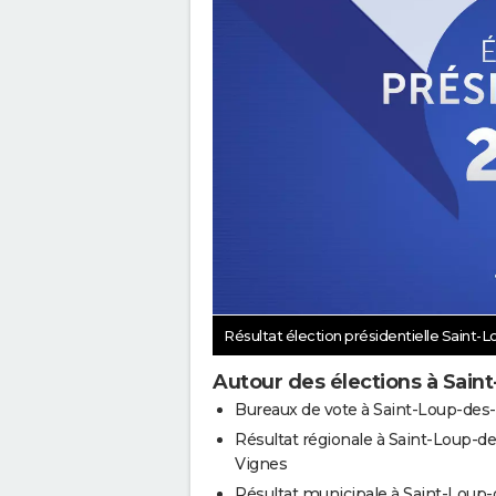
Résultat élection présidentielle Saint
Autour des élections à Sain
Bureaux de vote à Saint-Loup-des
Résultat régionale à Saint-Loup-de
Vignes
Résultat municipale à Saint-Loup-