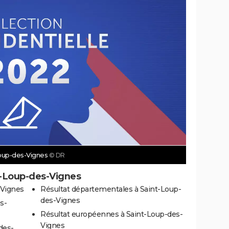
-Loup-des-Vignes
© DR
t-Loup-des-Vignes
-Vignes
Résultat départementales à Saint-Loup-
des-Vignes
s-
Résultat européennes à Saint-Loup-des-
Vignes
des-