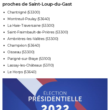
proches de Saint-Loup-du-Gast
Chantrigné (53300)
Montreuil-Poulay (53640)
La Haie-Traversaine (53300)
Saint-Fraimbault-de-Prières (53300)
Ambrières-les-Vallées (53300)
Champéon (53640)
Oisseau (53300)
Parigné-sur-Braye (53100)
Lassay-les-Châteaux (53110)
Le Horps (53640)