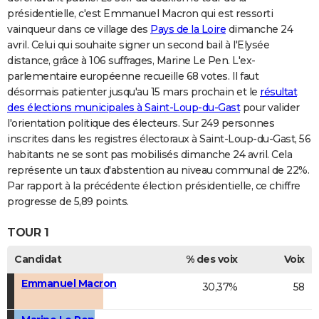
présidentielle, c'est Emmanuel Macron qui est ressorti
vainqueur dans ce village des
Pays de la Loire
dimanche 24
avril. Celui qui souhaite signer un second bail à l'Elysée
distance, grâce à 106 suffrages, Marine Le Pen. L'ex-
parlementaire européenne recueille 68 votes. Il faut
désormais patienter jusqu'au 15 mars prochain et le
résultat
des élections municipales à Saint-Loup-du-Gast
pour valider
l'orientation politique des électeurs. Sur 249 personnes
inscrites dans les registres électoraux à Saint-Loup-du-Gast, 56
habitants ne se sont pas mobilisés dimanche 24 avril. Cela
représente un taux d'abstention au niveau communal de 22%.
Par rapport à la précédente élection présidentielle, ce chiffre
progresse de 5,89 points.
TOUR 1
Candidat
% des voix
Voix
Emmanuel Macron
30,37%
58