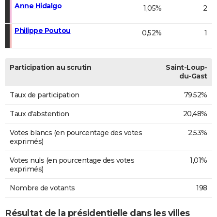
Anne Hidalgo
1,05%
2
Philippe Poutou
0,52%
1
Participation au scrutin
Saint-Loup-
du-Gast
Taux de participation
79,52%
Taux d'abstention
20,48%
Votes blancs (en pourcentage des votes
2,53%
exprimés)
Votes nuls (en pourcentage des votes
1,01%
exprimés)
Nombre de votants
198
Résultat de la présidentielle dans les villes