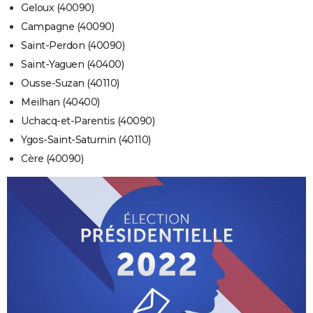
Geloux (40090)
Campagne (40090)
Saint-Perdon (40090)
Saint-Yaguen (40400)
Ousse-Suzan (40110)
Meilhan (40400)
Uchacq-et-Parentis (40090)
Ygos-Saint-Saturnin (40110)
Cère (40090)