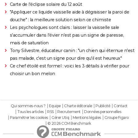
Carte de l'éclipse solaire du 12 août
"Appliquer ce liquide vaisselle aide à dégraisser la paroi de
douche" : la meilleure solution selon ce chimiste
Les psychologues sont clairs : laisser la vaisselle sale
s'accumuler dans l'évier n'est pas un signe de paresse,
mais de saturation
Tony Silvestre, éducateur canin : "un chien qui éternue n'est
pas malade, c'est un signe pour dire qu'il est heureux"
Ce chef étoilé est formel : voici les 3 détails à vérifier pour
choisir un bon melon
Qui sommes-nous ?
Equipe
Charte éditoriale
Publicité
Contact
Tous les articles
RSS
Recrutement
Données personnelles
Paramétrer les cookies
Gérer Utiq
Mentions légales
Groupe Figaro
© 2026 CCM Benchmark