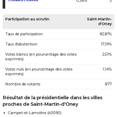
0,36%
3
Participation au scrutin
Saint-Martin-
d'Oney
Taux de participation
82,81%
Taux d'abstention
17,19%
Votes blancs (en pourcentage des votes
2,51%
exprimés)
Votes nuls (en pourcentage des votes
1,14%
exprimés)
Nombre de votants
877
Résultat de la présidentielle dans les villes
proches de Saint-Martin-d'Oney
Campet-et-Lamolère (40090)