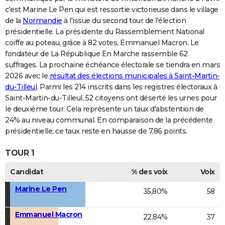
c'est Marine Le Pen qui est ressortie victorieuse dans le village
de la
Normandie
à l'issue du second tour de l'élection
présidentielle. La présidente du Rassemblement National
coiffe au poteau, grâce à 82 votes, Emmanuel Macron. Le
fondateur de La République En Marche rassemble 62
suffrages. La prochaine échéance électorale se tiendra en mars
2026 avec le
résultat des élections municipales à Saint-Martin-
du-Tilleul
. Parmi les 214 inscrits dans les registres électoraux à
Saint-Martin-du-Tilleul, 52 citoyens ont déserté les urnes pour
le deuxième tour. Cela représente un taux d'abstention de
24% au niveau communal. En comparaison de la précédente
présidentielle, ce taux reste en hausse de 7,86 points.
TOUR 1
Candidat
% des voix
Voix
Marine Le Pen
35,80%
58
Emmanuel Macron
22,84%
37