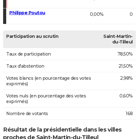
Philippe Poutou
0,00%
0
Participation au scrutin
Saint-Martin-
du-Tilleul
Taux de participation
78,50%
Taux d'abstention
21,50%
Votes blancs (en pourcentage des votes
2,98%
exprimés)
Votes nuls (en pourcentage des votes
0,60%
exprimés)
Nombre de votants
168
Résultat de la présidentielle dans les villes
proches de Saint-Martin-du-Tilleul