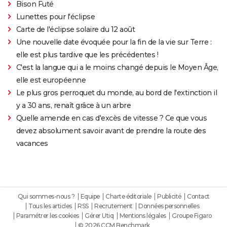
Bison Futé
Lunettes pour l'éclipse
Carte de l'éclipse solaire du 12 août
Une nouvelle date évoquée pour la fin de la vie sur Terre :
elle est plus tardive que les précédentes !
C'est la langue qui a le moins changé depuis le Moyen Âge,
elle est européenne
Le plus gros perroquet du monde, au bord de l'extinction il
y a 30 ans, renaît grâce à un arbre
Quelle amende en cas d'excès de vitesse ? Ce que vous
devez absolument savoir avant de prendre la route des
vacances
Qui sommes-nous ?
Equipe
Charte éditoriale
Publicité
Contact
Tous les articles
RSS
Recrutement
Données personnelles
Paramétrer les cookies
Gérer Utiq
Mentions légales
Groupe Figaro
© 2026 CCM Benchmark