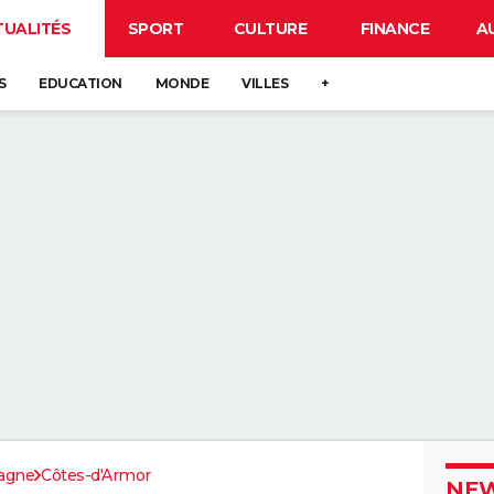
TUALITÉS
SPORT
CULTURE
FINANCE
A
S
EDUCATION
MONDE
VILLES
+
agne
Côtes-d'Armor
NEW