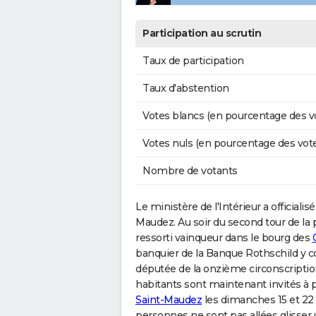
Participation au scrutin
Taux de participation
Taux d'abstention
Votes blancs (en pourcentage des v
Votes nuls (en pourcentage des vot
Nombre de votants
Le ministère de l'Intérieur a officialisé 
Maudez. Au soir du second tour de la
ressorti vainqueur dans le bourg des
banquier de la Banque Rothschild y co
députée de la onzième circonscriptio
habitants sont maintenant invités à p
Saint-Maudez
les dimanches 15 et 22 
personnes ne sont pas allées glisser 