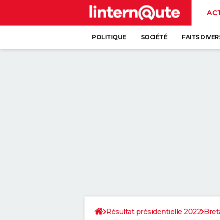
AC
POLITIQUE
SOCIÉTÉ
FAITS DIVER
Résultat présidentielle 2022
Bret