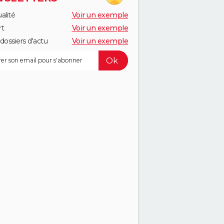
alité
Voir un exemple
rt
Voir un exemple
dossiers d'actu
Voir un exemple