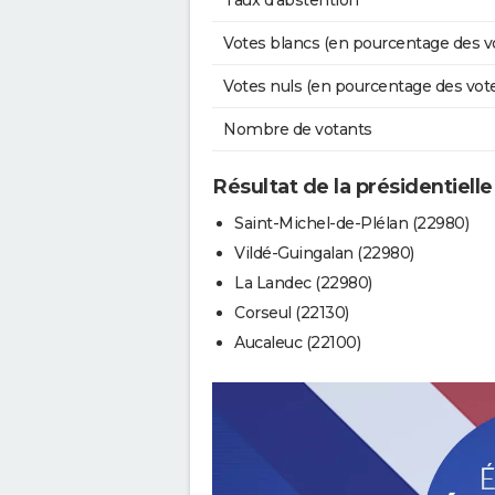
Taux d'abstention
Votes blancs (en pourcentage des v
Votes nuls (en pourcentage des vot
Nombre de votants
Résultat de la présidentiell
Saint-Michel-de-Plélan (22980)
Vildé-Guingalan (22980)
La Landec (22980)
Corseul (22130)
Aucaleuc (22100)