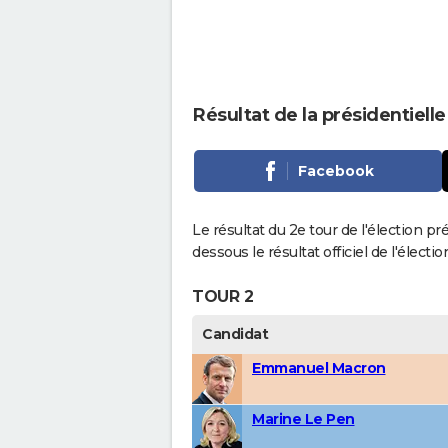
Résultat de la présidentiell
Facebook
Le résultat du 2e tour de l'élection pr
dessous le résultat officiel de l'élect
TOUR 2
Candidat
Emmanuel Macron
Marine Le Pen