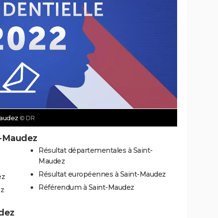
-Maudez
© DR
nt-Maudez
Résultat départementales à Saint-
Maudez
Résultat européennes à Saint-Maudez
ez
Référendum à Saint-Maudez
ez
udez