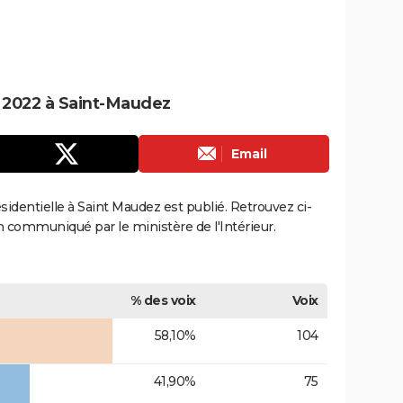
e 2022 à Saint-Maudez
Email
ésidentielle à Saint Maudez est publié. Retrouvez ci-
ion communiqué par le ministère de l'Intérieur.
% des voix
Voix
58,10%
104
41,90%
75