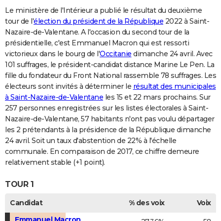
Le ministère de l'Intérieur a publié le résultat du deuxième
tour de l'
élection du président de la République
2022 à Saint-
Nazaire-de-Valentane. A l'occasion du second tour de la
présidentielle, c'est Emmanuel Macron qui est ressorti
victorieux dans le bourg de l'
Occitanie
dimanche 24 avril. Avec
101 suffrages, le président-candidat distance Marine Le Pen. La
fille du fondateur du Front National rassemble 78 suffrages. Les
électeurs sont invités à déterminer le
résultat des municipales
à Saint-Nazaire-de-Valentane
les 15 et 22 mars prochains. Sur
257 personnes enregistrées sur les listes électorales à Saint-
Nazaire-de-Valentane, 57 habitants n'ont pas voulu départager
les 2 prétendants à la présidence de la République dimanche
24 avril. Soit un taux d'abstention de 22% à l'échelle
communale. En comparaison de 2017, ce chiffre demeure
relativement stable (+1 point).
TOUR 1
Candidat
% des voix
Voix
Emmanuel Macron