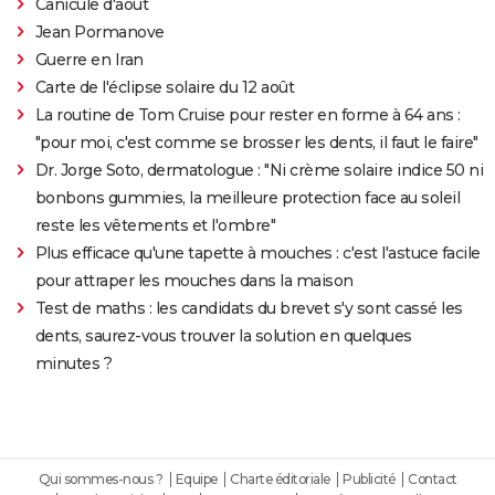
Canicule d'août
Jean Pormanove
Guerre en Iran
Carte de l'éclipse solaire du 12 août
La routine de Tom Cruise pour rester en forme à 64 ans :
"pour moi, c'est comme se brosser les dents, il faut le faire"
Dr. Jorge Soto, dermatologue : "Ni crème solaire indice 50 ni
bonbons gummies, la meilleure protection face au soleil
reste les vêtements et l'ombre"
Plus efficace qu'une tapette à mouches : c'est l'astuce facile
pour attraper les mouches dans la maison
Test de maths : les candidats du brevet s'y sont cassé les
dents, saurez-vous trouver la solution en quelques
minutes ?
Qui sommes-nous ?
Equipe
Charte éditoriale
Publicité
Contact