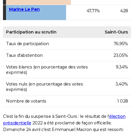
Marine Le Pen
47,71%
428
Participation au scrutin
Saint-Ours
Taux de participation
76,95%
Taux d'abstention
23,05%
Votes blancs (en pourcentage des votes
9,34%
exprimés)
Votes nuls (en pourcentage des votes
3,40%
exprimés)
Nombre de votants
1 028
C'est la fin du suspense à Saint-Ours : le résultat de l'
élection
présidentielle
2022 a été proclamé de façon officielle.
Dimanche 24 avril c'est Emmanuel Macron qui est ressorti