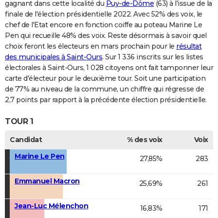
gagnant dans cette localité du
Puy-de-Dôme
(63) à l'issue de la
finale de l'élection présidentielle 2022. Avec 52% des voix, le
chef de l'Etat encore en fonction coiffe au poteau Marine Le
Pen qui recueille 48% des voix. Reste désormais à savoir quel
choix feront les électeurs en mars prochain pour le
résultat
des municipales à Saint-Ours
. Sur 1 336 inscrits sur les listes
électorales à Saint-Ours, 1 028 citoyens ont fait tamponner leur
carte d'électeur pour le deuxième tour. Soit une participation
de 77% au niveau de la commune, un chiffre qui régresse de
2,7 points par rapport à la précédente élection présidentielle.
TOUR 1
Candidat
% des voix
Voix
Marine Le Pen
27,85%
283
Emmanuel Macron
25,69%
261
Jean-Luc Mélenchon
16,83%
171