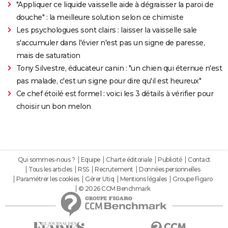
"Appliquer ce liquide vaisselle aide à dégraisser la paroi de
douche" : la meilleure solution selon ce chimiste
Les psychologues sont clairs : laisser la vaisselle sale
s'accumuler dans l'évier n'est pas un signe de paresse,
mais de saturation
Tony Silvestre, éducateur canin : "un chien qui éternue n'est
pas malade, c'est un signe pour dire qu'il est heureux"
Ce chef étoilé est formel : voici les 3 détails à vérifier pour
choisir un bon melon
Qui sommes-nous ?
Equipe
Charte éditoriale
Publicité
Contact
Tous les articles
RSS
Recrutement
Données personnelles
Paramétrer les cookies
Gérer Utiq
Mentions légales
Groupe Figaro
© 2026 CCM Benchmark