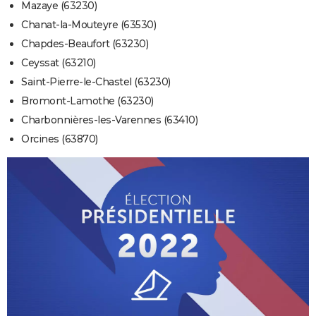
Mazaye (63230)
Chanat-la-Mouteyre (63530)
Chapdes-Beaufort (63230)
Ceyssat (63210)
Saint-Pierre-le-Chastel (63230)
Bromont-Lamothe (63230)
Charbonnières-les-Varennes (63410)
Orcines (63870)