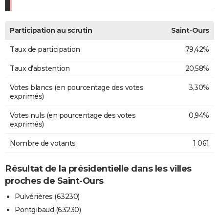
Participation au scrutin
Saint-Ours
Taux de participation
79,42%
Taux d'abstention
20,58%
Votes blancs (en pourcentage des votes
3,30%
exprimés)
Votes nuls (en pourcentage des votes
0,94%
exprimés)
Nombre de votants
1 061
Résultat de la présidentielle dans les villes
proches de Saint-Ours
Pulvérières (63230)
Pontgibaud (63230)