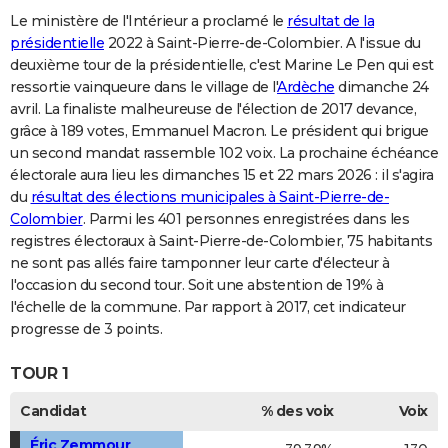
Le ministère de l'Intérieur a proclamé le
résultat de la
présidentielle
2022 à Saint-Pierre-de-Colombier. A l'issue du
deuxième tour de la présidentielle, c'est Marine Le Pen qui est
ressortie vainqueure dans le village de l'
Ardèche
dimanche 24
avril. La finaliste malheureuse de l'élection de 2017 devance,
grâce à 189 votes, Emmanuel Macron. Le président qui brigue
un second mandat rassemble 102 voix. La prochaine échéance
électorale aura lieu les dimanches 15 et 22 mars 2026 : il s'agira
du
résultat des élections municipales à Saint-Pierre-de-
Colombier
. Parmi les 401 personnes enregistrées dans les
registres électoraux à Saint-Pierre-de-Colombier, 75 habitants
ne sont pas allés faire tamponner leur carte d'électeur à
l'occasion du second tour. Soit une abstention de 19% à
l'échelle de la commune. Par rapport à 2017, cet indicateur
progresse de 3 points.
TOUR 1
Candidat
% des voix
Voix
Éric Zemmour