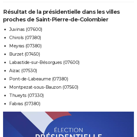
Résultat de la présidentielle dans les villes
proches de Saint-Pierre-de-Colombier
Juvinas (07600)
Chirols (07380)
Meyras (07380)
Burzet (07450)
Labastide-sur-Bésorgues (07600)
Aizac (07530)
Pont-de-Labeaume (07380)
Montpezat-sous-Bauzon (07560)
Thueyts (07330)
Fabras (07380)