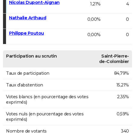
Nicolas Dupont-Aignan
1,21%
4
Nathalie Arthaud
0,00%
0
Philippe Poutou
0,00%
0
Participation au scrutin
Saint-Pierre-
de-Colombier
Taux de participation
84,79%
Taux d'abstention
15,21%
Votes blancs (en pourcentage des votes
2,35%
exprimés)
Votes nuls (en pourcentage des votes
0,59%
exprimés)
Nombre de votants
340