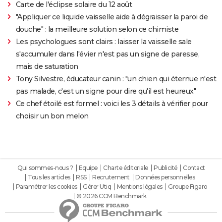
Carte de l'éclipse solaire du 12 août
"Appliquer ce liquide vaisselle aide à dégraisser la paroi de
douche" : la meilleure solution selon ce chimiste
Les psychologues sont clairs : laisser la vaisselle sale
s'accumuler dans l'évier n'est pas un signe de paresse,
mais de saturation
Tony Silvestre, éducateur canin : "un chien qui éternue n'est
pas malade, c'est un signe pour dire qu'il est heureux"
Ce chef étoilé est formel : voici les 3 détails à vérifier pour
choisir un bon melon
Qui sommes-nous ?
Equipe
Charte éditoriale
Publicité
Contact
Tous les articles
RSS
Recrutement
Données personnelles
Paramétrer les cookies
Gérer Utiq
Mentions légales
Groupe Figaro
© 2026 CCM Benchmark