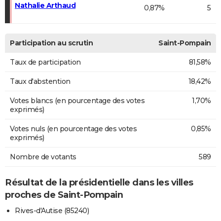
Nathalie Arthaud
0,87%
5
Participation au scrutin
Saint-Pompain
Taux de participation
81,58%
Taux d'abstention
18,42%
Votes blancs (en pourcentage des votes
1,70%
exprimés)
Votes nuls (en pourcentage des votes
0,85%
exprimés)
Nombre de votants
589
Résultat de la présidentielle dans les villes
proches de Saint-Pompain
Rives-d'Autise (85240)