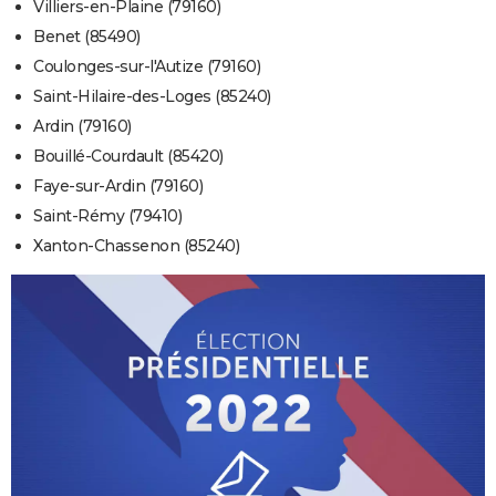
Villiers-en-Plaine (79160)
Benet (85490)
Coulonges-sur-l'Autize (79160)
Saint-Hilaire-des-Loges (85240)
Ardin (79160)
Bouillé-Courdault (85420)
Faye-sur-Ardin (79160)
Saint-Rémy (79410)
Xanton-Chassenon (85240)