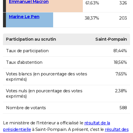
Emmanuel Macron
61,63%
326
Marine Le Pen
38,37%
203
Participation au scrutin
Saint-Pompain
Taux de participation
81,44%
Taux d'abstention
18,56%
Votes blancs (en pourcentage des votes
7,65%
exprimés)
Votes nuls (en pourcentage des votes
2,38%
exprimés)
Nombre de votants
588
Le ministère de l'Intérieur a officialisé le
résultat de la
présidentielle
à Saint-Pompain. A présent, c'est le
résultat des