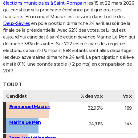
élections municipales à Saint-Pompain
les 15 et 22 mars 2026
qui constituera la prochaine échéance politique pour ses
habitants. Emmanuel Macron est ressorti dans la ville des
Deux-Sèvres
en pole position dimanche 24 avril, au soir de la
finale de la présidentielle. Avec 62% des votes, celui qui est
aujourd'hui candidat à sa réélection devance Marine Le Pen qui
décroche 38% des votes. Sur 722 inscrits dans les registres
électoraux à Saint-Pompain, 588 votants sont allés départager
les deux adversaires dimanche 24 avril. La participation s'élève
ainsi à 81%, une donnée stable (+2 points) en comparaison de
2017.
TOUR 1
Candidat
% des voix
Voix
Emmanuel Macron
32,93%
189
Marine Le Pen
24,91%
143
Jean-Luc Mélenchon