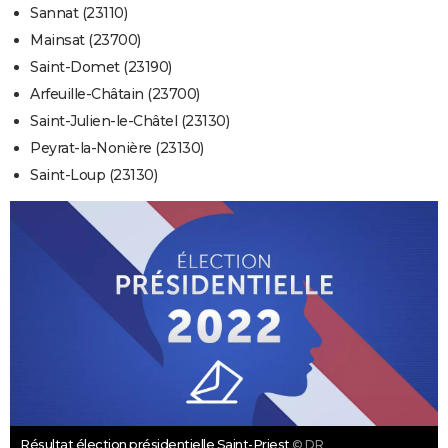
Sannat (23110)
Mainsat (23700)
Saint-Domet (23190)
Arfeuille-Châtain (23700)
Saint-Julien-le-Châtel (23130)
Peyrat-la-Nonière (23130)
Saint-Loup (23130)
Résultat élection présidentielle Saint-Priest
© DR