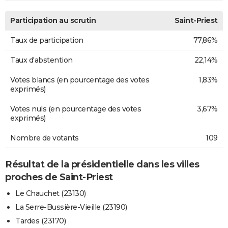
Participation au scrutin
Saint-Priest
Taux de participation
77,86%
Taux d'abstention
22,14%
Votes blancs (en pourcentage des votes
1,83%
exprimés)
Votes nuls (en pourcentage des votes
3,67%
exprimés)
Nombre de votants
109
Résultat de la présidentielle dans les villes
proches de Saint-Priest
Le Chauchet (23130)
La Serre-Bussière-Vieille (23190)
Tardes (23170)