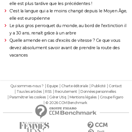
elle est plus tardive que les précédentes !
C'est la langue qui a le moins changé depuis le Moyen Âge,
elle est européenne
Le plus gros perroquet du monde, au bord de l'extinction il
y a 30 ans, renaît grâce à un arbre
Quelle amende en cas d'excès de vitesse ? Ce que vous
devez absolument savoir avant de prendre la route des
vacances
Qui sommes-nous ?
Equipe
Charte éditoriale
Publicité
Contact
Tous les articles
RSS
Recrutement
Données personnelles
Paramétrer les cookies
Gérer Utiq
Mentions légales
Groupe Figaro
© 2026 CCM Benchmark