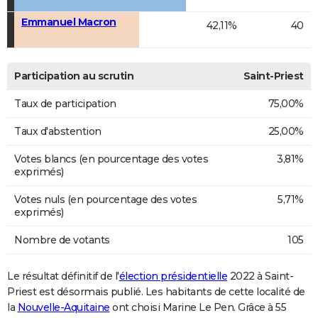
Emmanuel Macron
42,11%
40
Participation au scrutin
Saint-Priest
Taux de participation
75,00%
Taux d'abstention
25,00%
Votes blancs (en pourcentage des votes
3,81%
exprimés)
Votes nuls (en pourcentage des votes
5,71%
exprimés)
Nombre de votants
105
Le résultat définitif de l'
élection présidentielle
2022 à Saint-
Priest est désormais publié. Les habitants de cette localité de
la
Nouvelle-Aquitaine
ont choisi Marine Le Pen. Grâce à 55