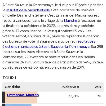
À Saint-Sauveur-la-Pommeraye, le duel pour l'Elysée a pris fin :
le
résultat de la présidentielle
a été proclamé de manière
officielle. Dimanche 24 avril c'est Emmanuel Macron qui est
ressorti vainqueur dans le village de la
Manche
à l'occasion de
la finale de la présidentielle 2022. Le président y précède,
grâce à 113 votes, Marine Le Pen qui obtient 85 voix. Les
votants seront, en mars 2026, priés de reprendre le chemin
des bureaux de vote : il s'agira de participer au
résultat des
élections municipales à Saint-Sauveur-la-Pommeraye
. Sur 298
inscrits sur les listes électorales à Saint-Sauveur-la-
Pommeraye, 220 votants se sont rendus dans les isoloirs
dimanche 24 avril. Soit un taux de participation de 74%, un taux
qui régresse de 4,6 points en comparaison de 2017.
TOUR 1
Candidat
% des voix
Voix
Emmanuel Macron
32,71%
70