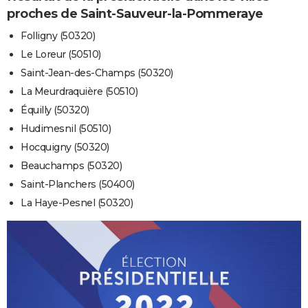
proches de Saint-Sauveur-la-Pommeraye
Folligny (50320)
Le Loreur (50510)
Saint-Jean-des-Champs (50320)
La Meurdraquière (50510)
Équilly (50320)
Hudimesnil (50510)
Hocquigny (50320)
Beauchamps (50320)
Saint-Planchers (50400)
La Haye-Pesnel (50320)