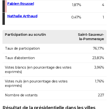
Fabien Roussel
1,87%
4
Nathalie Arthaud
0,47%
1
Participation au scrutin
Saint-Sauveur-
la-Pommeraye
Taux de participation
76,17%
Taux d'abstention
23,83%
Votes blancs (en pourcentage des votes
3,96%
exprimés)
Votes nuls (en pourcentage des votes
1,76%
exprimés)
Nombre de votants
227
Résultat de la présidentielle dans les villes