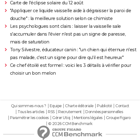
Carte de l'éclipse solaire du 12 août
"Appliquer ce liquide vaisselle aide à dégraisser la paroi de
douche" : la meilleure solution selon ce chimiste
Les psychologues sont clairs : laisser la vaisselle sale
s'accumuler dans l'évier n'est pas un signe de paresse,
mais de saturation
Tony Silvestre, éducateur canin : "un chien qui éternue n'est
pas malade, c'est un signe pour dire qu'il est heureux"
Ce chef étoilé est formel : voici les 3 détails à vérifier pour
choisir un bon melon
Qui sommes-nous ?
Equipe
Charte éditoriale
Publicité
Contact
Tous les articles
RSS
Recrutement
Données personnelles
Paramétrer les cookies
Gérer Utiq
Mentions légales
Groupe Figaro
© 2026 CCM Benchmark