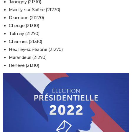
Jancigny (21310)
Maxilly-sur-Saône (21270)
Drambon (21270)
Cheuge (21310)
Talmay (21270)
Charmes (21310)
Heuilley-sur-Saône (21270)
Marandeuil (21270)
Renève (21310)