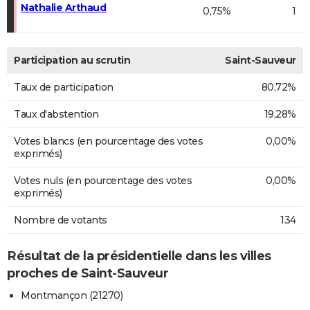
Nathalie Arthaud
0,75%
1
Participation au scrutin
Saint-Sauveur
Taux de participation
80,72%
Taux d'abstention
19,28%
Votes blancs (en pourcentage des votes
0,00%
exprimés)
Votes nuls (en pourcentage des votes
0,00%
exprimés)
Nombre de votants
134
Résultat de la présidentielle dans les villes
proches de Saint-Sauveur
Montmançon (21270)