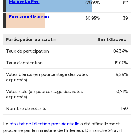
Marine Le Pen
69,05%
87
Emmanuel Macron
30,95%
39
Participation au scrutin
Saint-Sauveur
Taux de participation
84,34%
Taux d'abstention
15,66%
Votes blancs (en pourcentage des votes
9,29%
exprimés)
Votes nuls (en pourcentage des votes
0,71%
exprimés)
Nombre de votants
140
Le
résultat de l'élection présidentielle
a été officiellement
proclamé par le ministère de l'Intérieur. Dimanche 24 avril