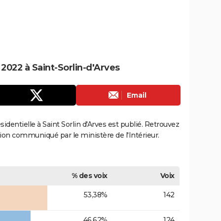
 2022 à Saint-Sorlin-d'Arves
Email
ésidentielle à Saint Sorlin d'Arves est publié. Retrouvez
ection communiqué par le ministère de l'Intérieur.
% des voix
Voix
53,38%
142
46,62%
124