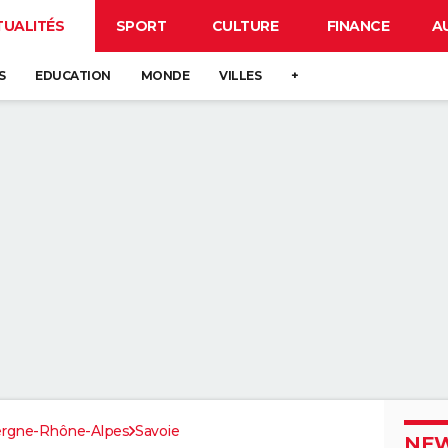
TUALITÉS
SPORT
CULTURE
FINANCE
A
S
EDUCATION
MONDE
VILLES
+
rgne-Rhône-Alpes
Savoie
NEW