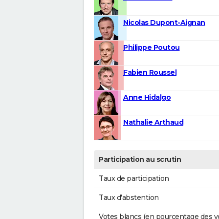
Nicolas Dupont-Aignan
Philippe Poutou
Fabien Roussel
Anne Hidalgo
Nathalie Arthaud
Participation au scrutin
Taux de participation
Taux d'abstention
Votes blancs (en pourcentage des v