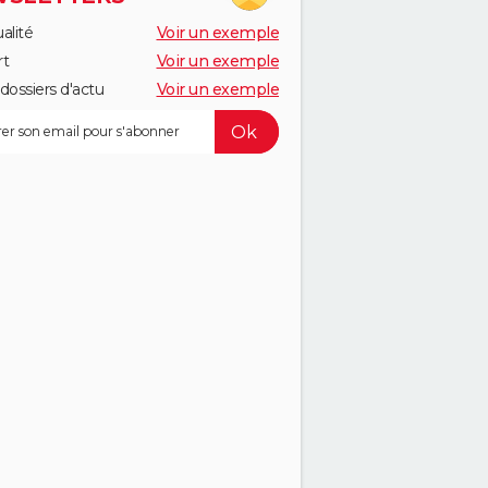
alité
Voir un exemple
rt
Voir un exemple
dossiers d'actu
Voir un exemple