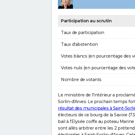
Participation au scrutin
Taux de participation
Taux d'abstention
Votes blancs (en pourcentage des v
Votes nuls (en pourcentage des vot
Nombre de votants
Le ministère de l'Intérieur a proclam
Sorlin-d'Arves. Le prochain temps fort 
résultat des municipales à Saint-Sorli
électeurs de ce bourg de la Savoie (73
bail à l'Elysée coiffe au poteau Marin
sont allés arbitrer entre les 2 prétenda
électorales à Saint-Sorlin-d'Arves. Ce