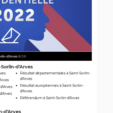
rlin-d'Arves
© DR
-Sorlin-d'Arves
rves
Résultat départementales à Saint-Sorlin-
d'Arves
'Arves
Résultat européennes à Saint-Sorlin-
-d'Arves
d'Arves
-d'Arves
Référendum à Saint-Sorlin-d'Arves
in-d'Arves