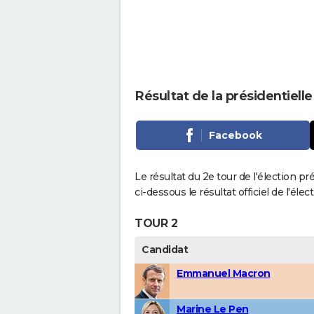
Résultat de la présidentielle
Facebook
Le résultat du 2e tour de l'élection pr
ci-dessous le résultat officiel de l'él
TOUR 2
Candidat
Emmanuel Macron
Marine Le Pen