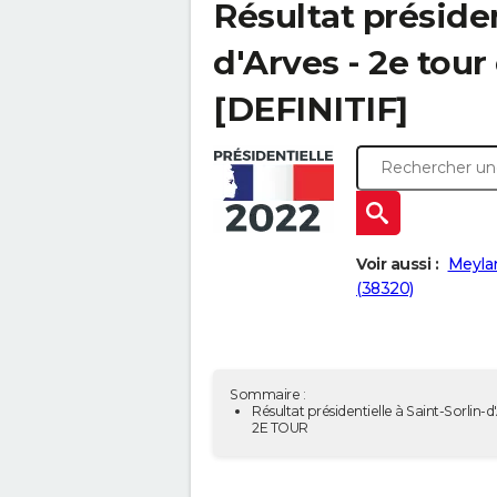
Résultat présiden
d'Arves - 2e tour
[DEFINITIF]
Voir aussi :
Meyla
(38320)
Sommaire :
Résultat présidentielle à Saint-Sorlin-d'
2E TOUR