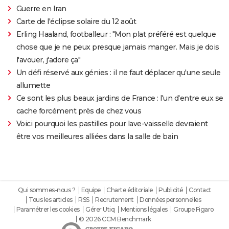
Guerre en Iran
Carte de l'éclipse solaire du 12 août
Erling Haaland, footballeur : "Mon plat préféré est quelque
chose que je ne peux presque jamais manger. Mais je dois
l'avouer, j'adore ça"
Un défi réservé aux génies : il ne faut déplacer qu'une seule
allumette
Ce sont les plus beaux jardins de France : l'un d'entre eux se
cache forcément près de chez vous
Voici pourquoi les pastilles pour lave-vaisselle devraient
être vos meilleures alliées dans la salle de bain
Qui sommes-nous ?
Equipe
Charte éditoriale
Publicité
Contact
Tous les articles
RSS
Recrutement
Données personnelles
Paramétrer les cookies
Gérer Utiq
Mentions légales
Groupe Figaro
© 2026 CCM Benchmark