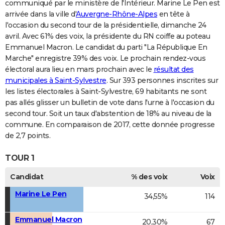
communiqué par le ministère de l'Intérieur. Marine Le Pen est
arrivée dans la ville d'
Auvergne-Rhône-Alpes
en tête à
l'occasion du second tour de la présidentielle, dimanche 24
avril. Avec 61% des voix, la présidente du RN coiffe au poteau
Emmanuel Macron. Le candidat du parti "La République En
Marche" enregistre 39% des voix. Le prochain rendez-vous
électoral aura lieu en mars prochain avec le
résultat des
municipales à Saint-Sylvestre
. Sur 393 personnes inscrites sur
les listes électorales à Saint-Sylvestre, 69 habitants ne sont
pas allés glisser un bulletin de vote dans l'urne à l'occasion du
second tour. Soit un taux d'abstention de 18% au niveau de la
commune. En comparaison de 2017, cette donnée progresse
de 2,7 points.
TOUR 1
Candidat
% des voix
Voix
Marine Le Pen
34,55%
114
Emmanuel Macron
20,30%
67