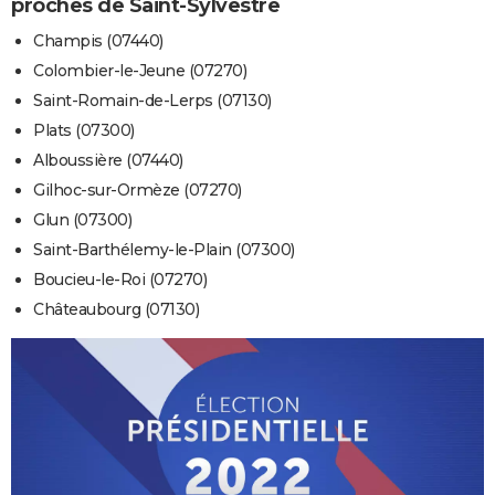
proches de Saint-Sylvestre
Champis (07440)
Colombier-le-Jeune (07270)
Saint-Romain-de-Lerps (07130)
Plats (07300)
Alboussière (07440)
Gilhoc-sur-Ormèze (07270)
Glun (07300)
Saint-Barthélemy-le-Plain (07300)
Boucieu-le-Roi (07270)
Châteaubourg (07130)