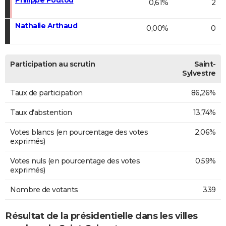
0,61%
2
Nathalie Arthaud
0,00%
0
Participation au scrutin
Saint-
Sylvestre
Taux de participation
86,26%
Taux d'abstention
13,74%
Votes blancs (en pourcentage des votes
2,06%
exprimés)
Votes nuls (en pourcentage des votes
0,59%
exprimés)
Nombre de votants
339
Résultat de la présidentielle dans les villes