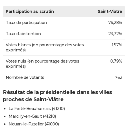
Participation au scrutin
Saint-Viâtre
Taux de participation
76,28%
Taux d'abstention
23,72%
Votes blancs (en pourcentage des votes
1,57%
exprimés)
Votes nuls (en pourcentage des votes
0,79%
exprimés)
Nombre de votants
762
Résultat de la présidentielle dans les villes
proches de Saint-Viâtre
La Ferté-Beauharnais (41210)
Marcilly-en-Gault (41210)
Nouan-le-Fuzelier (41600)