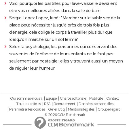
Voici pourquoi les pastilles pour lave-vaisselle devraient
être vos meilleures alliées dans la salle de bain
Sergio Lopez Lopez, kiné : "Marcher sur le sable sec de la
plage peut nécessiter jusqu'à près de trois fois plus
d'énergie, cela oblige le corps à travailler plus dur que
lorsqu'on marche sur un sol ferme"
Selon la psychologie, les personnes qui conservent des
souvenirs de l'enfance de leurs enfants ne le font pas
seulement par nostalgie : elles y trouvent aussi un moyen
de réguler leur humeur
Qui sommes-nous ?
Equipe
Charte éditoriale
Publicité
Contact
Tous les articles
RSS
Recrutement
Données personnelles
Paramétrer les cookies
Gérer Utiq
Mentions légales
Groupe Figaro
© 2026 CCM Benchmark