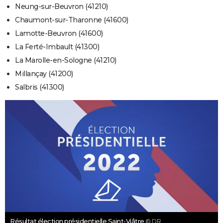
Neung-sur-Beuvron (41210)
Chaumont-sur-Tharonne (41600)
Lamotte-Beuvron (41600)
La Ferté-Imbault (41300)
La Marolle-en-Sologne (41210)
Millançay (41200)
Salbris (41300)
Résultat élection présidentielle Saint-Viâtre
© DR