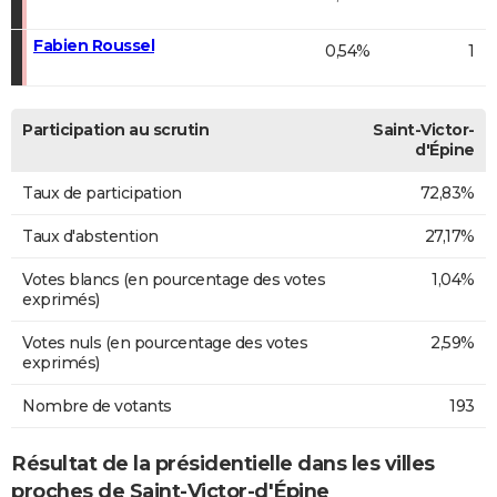
Fabien Roussel
0,54%
1
Participation au scrutin
Saint-Victor-
d'Épine
Taux de participation
72,83%
Taux d'abstention
27,17%
Votes blancs (en pourcentage des votes
1,04%
exprimés)
Votes nuls (en pourcentage des votes
2,59%
exprimés)
Nombre de votants
193
Résultat de la présidentielle dans les villes
proches de Saint-Victor-d'Épine