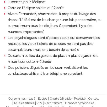
Lunettes pour l'éclipse
Carte de l'éclipse solaire du 12 août
Alvaro Fernandez, pharmacien, à propos du lavage des
draps : "L'idéal est de les changer une fois par semaine, ou
au maximum tous les dix jours. Cependant, il y a des
nuances importantes"
Les psychologues sont d'accord : ceux qui conservent les
reçus ou les vieux tickets de caisses ne sont pas des
accumulateurs, mais ont besoin de contrôle
Du carton au lieu du gazon : de plus en plus de jardiniers
misent sur cette méthode
Des policiers déguisés en buisson verbalisent les
conducteurs utilisant leur téléphone au volant
Qui sommes-nous ?
Equipe
Charte éditoriale
Publicité
Contact
Tous les articles
RSS
Recrutement
Données personnelles