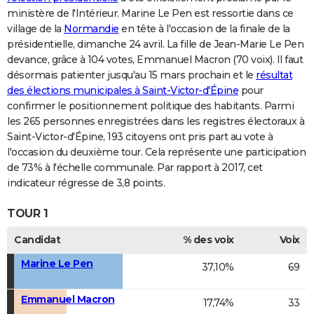
ministère de l'Intérieur. Marine Le Pen est ressortie dans ce
village de la
Normandie
en tête à l'occasion de la finale de la
présidentielle, dimanche 24 avril. La fille de Jean-Marie Le Pen
devance, grâce à 104 votes, Emmanuel Macron (70 voix). Il faut
désormais patienter jusqu'au 15 mars prochain et le
résultat
des élections municipales à Saint-Victor-d'Épine
pour
confirmer le positionnement politique des habitants. Parmi
les 265 personnes enregistrées dans les registres électoraux à
Saint-Victor-d'Épine, 193 citoyens ont pris part au vote à
l'occasion du deuxième tour. Cela représente une participation
de 73% à l'échelle communale. Par rapport à 2017, cet
indicateur régresse de 3,8 points.
TOUR 1
Candidat
% des voix
Voix
Marine Le Pen
37,10%
69
Emmanuel Macron
17,74%
33