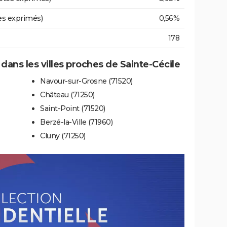
es exprimés)
0,56%
178
 dans les villes proches de Sainte-Cécile
Navour-sur-Grosne (71520)
Château (71250)
Saint-Point (71520)
Berzé-la-Ville (71960)
Cluny (71250)