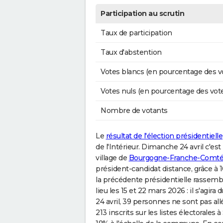
Participation au scrutin
Taux de participation
Taux d'abstention
Votes blancs (en pourcentage des v
Votes nuls (en pourcentage des vot
Nombre de votants
Le
résultat de l'élection présidentielle
de l'Intérieur. Dimanche 24 avril c'e
village de
Bourgogne-Franche-Comt
président-candidat distance, grâce à 1
la précédente présidentielle rassembl
lieu les 15 et 22 mars 2026 : il s'agira 
24 avril, 39 personnes ne sont pas all
213 inscrits sur les listes électorales