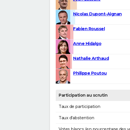
Nicolas Dupont-Aignan
Fabien Roussel
Anne Hidalgo
Nathalie Arthaud
Philippe Poutou
Participation au scrutin
Taux de participation
Taux d'abstention
Votes blancs (en pourcentage des v