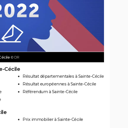
Cécile
© DR
e-Cécile
Résultat départementales à Sainte-Cécile
Résultat européennes à Sainte-Cécile
e
Référendum à Sainte-Cécile
e
ile
Prix immobilier à Sainte-Cécile