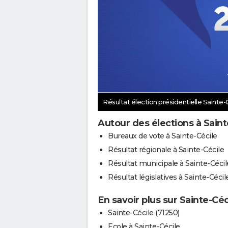
Résultat élection présidentielle Sainte-
Autour des élections à Saint
Bureaux de vote à Sainte-Cécile
Résultat régionale à Sainte-Cécile
Résultat municipale à Sainte-Cécil
Résultat législatives à Sainte-Cécil
En savoir plus sur Sainte-Céc
Sainte-Cécile (71250)
Ecole à Sainte-Cécile