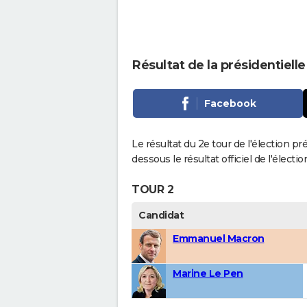
Résultat de la présidentielle
Facebook
Le résultat du 2e tour de l'élection pr
dessous le résultat officiel de l'élect
TOUR 2
Candidat
Emmanuel Macron
Marine Le Pen