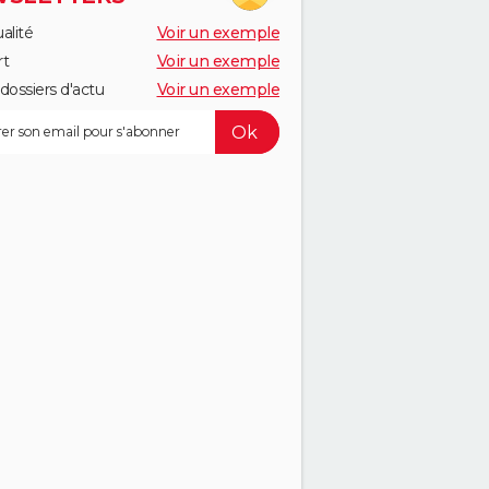
alité
Voir un exemple
rt
Voir un exemple
dossiers d'actu
Voir un exemple