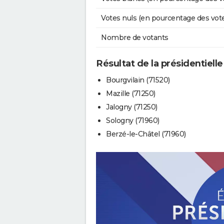
Votes nuls (en pourcentage des vot
Nombre de votants
Résultat de la présidentielle
Bourgvilain (71520)
Mazille (71250)
Jalogny (71250)
Sologny (71960)
Berzé-le-Châtel (71960)