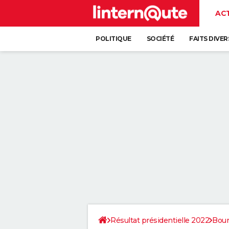
AC
POLITIQUE
SOCIÉTÉ
FAITS DIVER
Résultat présidentielle 2022
Bou