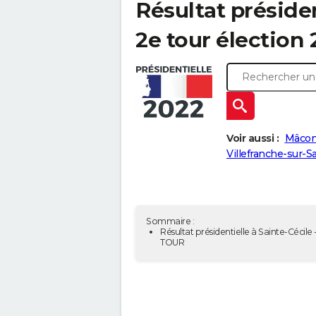
Résultat présiden
2e tour élection 
Voir aussi :
Mâcon
Villefranche-sur-S
Sommaire :
Résultat présidentielle à Sainte-Cécile 
TOUR