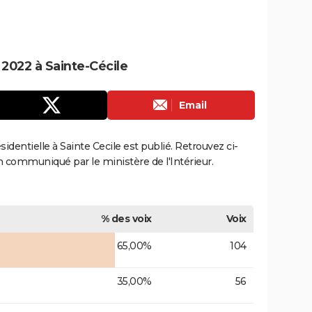
 2022 à Sainte-Cécile
Email
ésidentielle à Sainte Cecile est publié. Retrouvez ci-
ion communiqué par le ministère de l'Intérieur.
% des voix
Voix
65,00%
104
35,00%
56