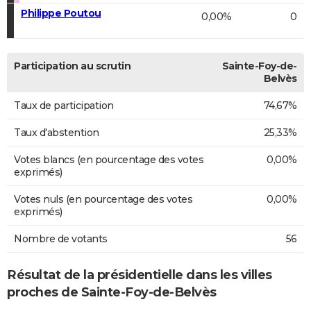
Philippe Poutou
0,00%
0
Participation au scrutin
Sainte-Foy-de-
Belvès
Taux de participation
74,67%
Taux d'abstention
25,33%
Votes blancs (en pourcentage des votes
0,00%
exprimés)
Votes nuls (en pourcentage des votes
0,00%
exprimés)
Nombre de votants
56
Résultat de la présidentielle dans les villes
proches de Sainte-Foy-de-Belvès