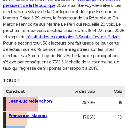
président de la République
2022 à Sainte-Foy-de-Belvès. Les
électeurs du village de la Dordogne ont désigné Emmanuel
Macron. Grâce à 29 votes, le fondateur de La République En
Marche l'emporte sur Marine Le Pen qui recueille 20 voix. Le
prochain rendez-vous électoral aura lieu les 15 et 22 mars 2026
: il s'agira du
résultat des municipales à Sainte-Foy-de-Belvès
.
Pour le second tour, 56 électeurs ont fait usage de leur carte
d'électeur sur les 75 personnes enregistrées sur les listes
électorales à Sainte-Foy-de-Belvès. Le taux de participation
s'élève par conséquent à 75% à l'échelle de la commune, un
taux qui régresse de 9,1 points par rapport à 2017.
TOUR 1
Candidat
% des voix
Voix
Jean-Luc Mélenchon
26,79%
15
Emmanuel Macron
17,86%
10