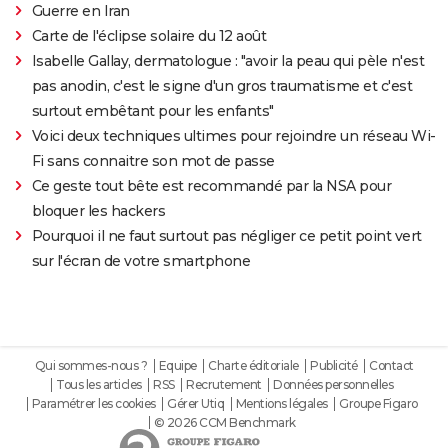
Guerre en Iran
Carte de l'éclipse solaire du 12 août
Isabelle Gallay, dermatologue : "avoir la peau qui pèle n'est
pas anodin, c'est le signe d'un gros traumatisme et c'est
surtout embêtant pour les enfants"
Voici deux techniques ultimes pour rejoindre un réseau Wi-
Fi sans connaitre son mot de passe
Ce geste tout bête est recommandé par la NSA pour
bloquer les hackers
Pourquoi il ne faut surtout pas négliger ce petit point vert
sur l'écran de votre smartphone
Qui sommes-nous ?
Equipe
Charte éditoriale
Publicité
Contact
Tous les articles
RSS
Recrutement
Données personnelles
Paramétrer les cookies
Gérer Utiq
Mentions légales
Groupe Figaro
© 2026 CCM Benchmark