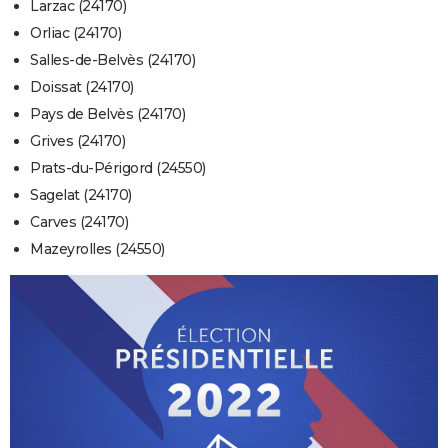
Larzac (24170)
Orliac (24170)
Salles-de-Belvès (24170)
Doissat (24170)
Pays de Belvès (24170)
Grives (24170)
Prats-du-Périgord (24550)
Sagelat (24170)
Carves (24170)
Mazeyrolles (24550)