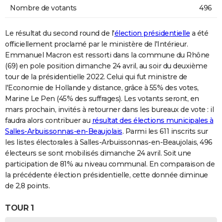
Nombre de votants
496
Le résultat du second round de l'
élection présidentielle
a été
officiellement proclamé par le ministère de l'Intérieur.
Emmanuel Macron est ressorti dans la commune du Rhône
(69) en pole position dimanche 24 avril, au soir du deuxième
tour de la présidentielle 2022. Celui qui fut ministre de
l'Economie de Hollande y distance, grâce à 55% des votes,
Marine Le Pen (45% des suffrages). Les votants seront, en
mars prochain, invités à retourner dans les bureaux de vote : il
faudra alors contribuer au
résultat des élections municipales à
Salles-Arbuissonnas-en-Beaujolais
. Parmi les 611 inscrits sur
les listes électorales à Salles-Arbuissonnas-en-Beaujolais, 496
électeurs se sont mobilisés dimanche 24 avril. Soit une
participation de 81% au niveau communal. En comparaison de
la précédente élection présidentielle, cette donnée diminue
de 2,8 points.
TOUR 1