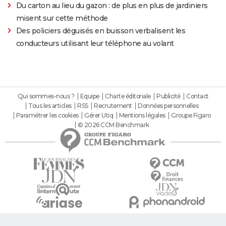
Du carton au lieu du gazon : de plus en plus de jardiniers
misent sur cette méthode
Des policiers déguisés en buisson verbalisent les
conducteurs utilisant leur téléphone au volant
Qui sommes-nous ?
Equipe
Charte éditoriale
Publicité
Contact
Tous les articles
RSS
Recrutement
Données personnelles
Paramétrer les cookies
Gérer Utiq
Mentions légales
Groupe Figaro
© 2026 CCM Benchmark