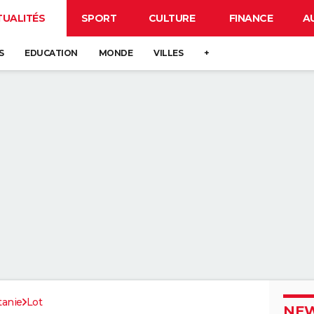
TUALITÉS
SPORT
CULTURE
FINANCE
A
S
EDUCATION
MONDE
VILLES
+
tanie
Lot
NEW