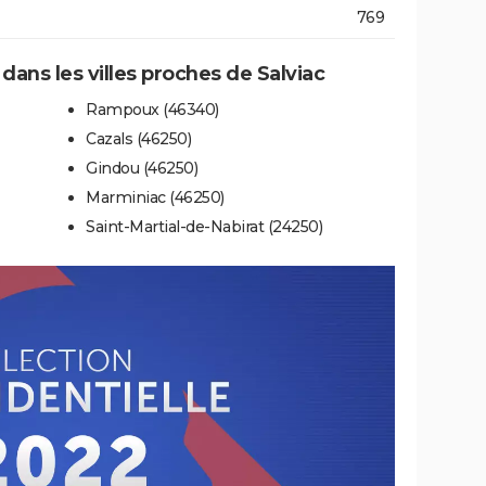
769
 dans les villes proches de Salviac
Rampoux (46340)
Cazals (46250)
Gindou (46250)
Marminiac (46250)
Saint-Martial-de-Nabirat (24250)