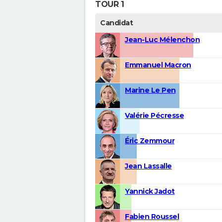
TOUR 1
Candidat
Jean-Luc Mélenchon
Emmanuel Macron
Marine Le Pen
Valérie Pécresse
Éric Zemmour
Jean Lassalle
Yannick Jadot
Fabien Roussel