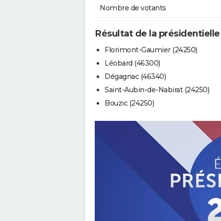
Nombre de votants
Résultat de la présidentielle
Florimont-Gaumier (24250)
Léobard (46300)
Dégagnac (46340)
Saint-Aubin-de-Nabirat (24250)
Bouzic (24250)