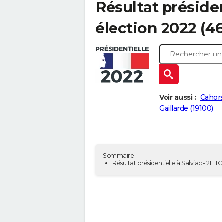
Résultat présiden
élection 2022 (4
Voir aussi :
Cahor
Gaillarde (19100)
Sommaire :
Résultat présidentielle à Salviac - 2E 