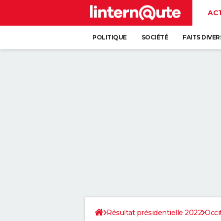
AC
POLITIQUE
SOCIÉTÉ
FAITS DIVER
Résultat présidentielle 2022
Occi