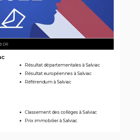
© DR
ac
Résultat départementales à Salviac
Résultat européennes à Salviac
Référendum à Salviac
Classement des collèges à Salviac
Prix immobilier à Salviac