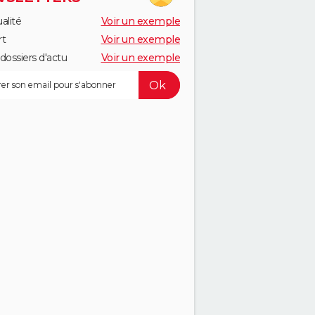
alité
Voir un exemple
rt
Voir un exemple
dossiers d'actu
Voir un exemple