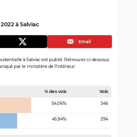
 2022 à Salviac
Email
ésidentielle à Salviac est publié. Retrouvez ci-dessous
uniqué par le ministère de l'Intérieur.
% des voix
Voix
54,06%
346
45,94%
294