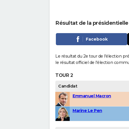
Résultat de la présidentielle
Facebook
Le résultat du 2e tour de l'élection pr
le résultat officiel de l'élection comm
TOUR 2
Candidat
Emmanuel Macron
Marine Le Pen