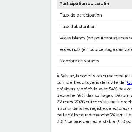
Participation au scrutin
Taux de participation
Taux d'abstention
Votes blancs (en pourcentage des v
Votes nuls (en pourcentage des vot
Nombre de votants
À Salviac, la conclusion du second roun
connue. Les citoyens de la ville de l'
Oc
président y précède, avec 54% des vo
décroche 46% des suffrages. Désormai
22 mars 2026 qui constituera la proch
inscrits dans les registres électoraux 
carte d'électeur dimanche 24 avril. Le
2017, ce taux demeure stable (+1.0 poi