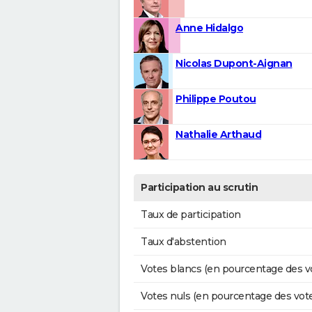
Anne Hidalgo
Nicolas Dupont-Aignan
Philippe Poutou
Nathalie Arthaud
Participation au scrutin
Taux de participation
Taux d'abstention
Votes blancs (en pourcentage des v
Votes nuls (en pourcentage des vot