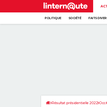
AC
POLITIQUE
SOCIÉTÉ
FAITS DIVER
Résultat présidentielle 2022
Occi