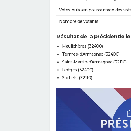
Votes nuls (en pourcentage des vot
Nombre de votants
Résultat de la présidentiell
Maulichères (32400)
Termes-d'Armagnac (32400)
Saint-Martin-d'Armagnac (32110)
Izotges (32400)
Sorbets (32110)