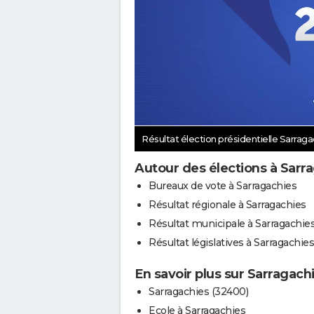
Résultat élection présidentielle Sarrag
Autour des élections à Sarr
Bureaux de vote à Sarragachies
Résultat régionale à Sarragachies
Résultat municipale à Sarragachie
Résultat législatives à Sarragachies
En savoir plus sur Sarragach
Sarragachies (32400)
Ecole à Sarragachies