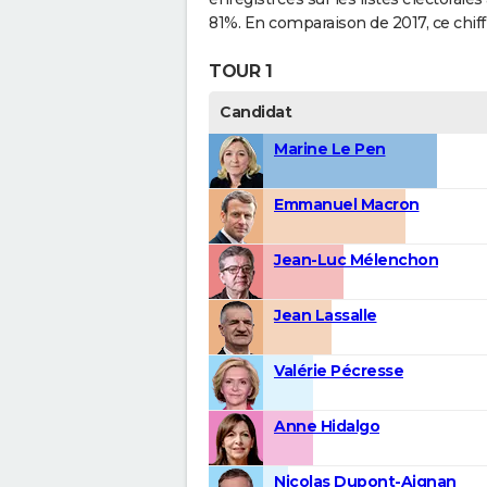
81%. En comparaison de 2017, ce chiff
TOUR 1
Candidat
Marine Le Pen
Emmanuel Macron
Jean-Luc Mélenchon
Jean Lassalle
Valérie Pécresse
Anne Hidalgo
Nicolas Dupont-Aignan