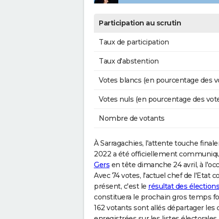
Participation au scrutin
Taux de participation
Taux d'abstention
Votes blancs (en pourcentage des v
Votes nuls (en pourcentage des vot
Nombre de votants
À Sarragachies, l'attente touche finalem
2022 a été officiellement communiqu
Gers
en tête dimanche 24 avril, à l'oc
Avec 74 votes, l'actuel chef de l'Etat
présent, c'est le
résultat des élection
constituera le prochain gros temps for
162 votants sont allés départager les
enregistrées sur les listes électorales