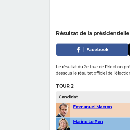
Résultat de la présidentiell
Facebook
Le résultat du 2e tour de l'élection pr
dessous le résultat officiel de l'élect
TOUR 2
Candidat
Emmanuel Macron
Marine Le Pen