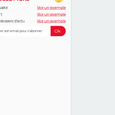
alité
Voir un exemple
rt
Voir un exemple
dossiers d'actu
Voir un exemple