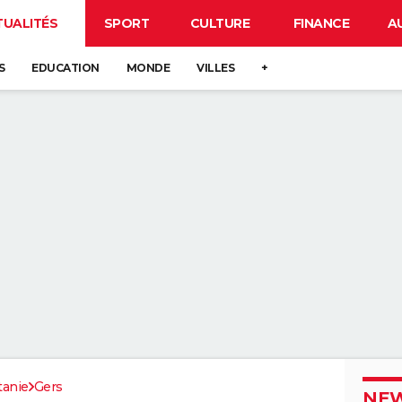
TUALITÉS
SPORT
CULTURE
FINANCE
A
S
EDUCATION
MONDE
VILLES
+
tanie
Gers
NEW