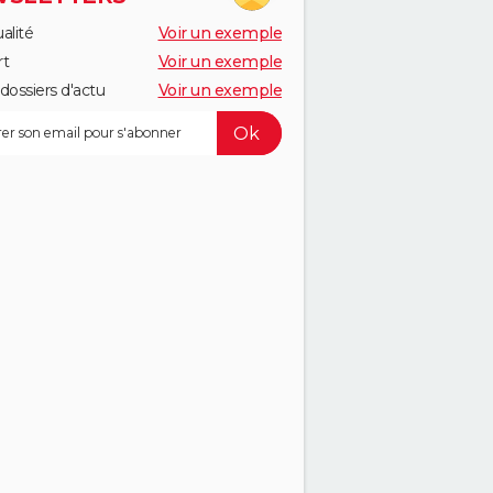
alité
Voir un exemple
rt
Voir un exemple
dossiers d'actu
Voir un exemple