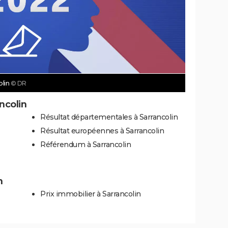
olin
© DR
ncolin
Résultat départementales à Sarrancolin
Résultat européennes à Sarrancolin
Référendum à Sarrancolin
n
Prix immobilier à Sarrancolin