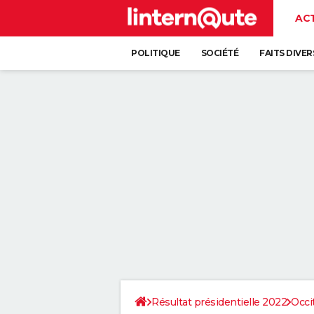
AC
POLITIQUE
SOCIÉTÉ
FAITS DIVER
Résultat présidentielle 2022
Occi