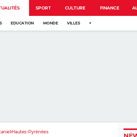
TUALITÉS
SPORT
CULTURE
FINANCE
A
S
EDUCATION
MONDE
VILLES
+
tanie
Hautes-Pyrénées
NEW