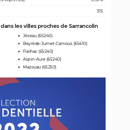
315
 dans les villes proches de Sarrancolin
Jézeau (65240)
Beyrède-Jumet-Camous (65410)
Pailhac (65240)
Aspin-Aure (65240)
Mazouau (65250)