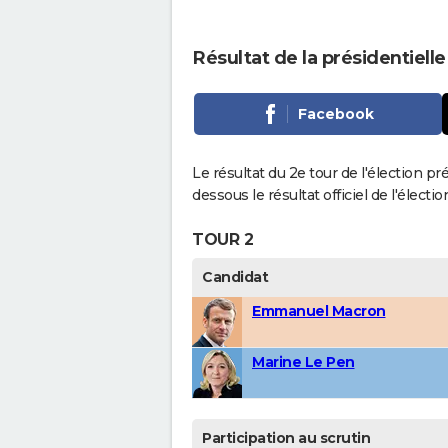
Résultat de la présidentielle
Facebook
Le résultat du 2e tour de l'élection pr
dessous le résultat officiel de l'élect
TOUR 2
Candidat
Emmanuel Macron
Marine Le Pen
Participation au scrutin