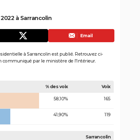
 2022 à Sarrancolin
Email
ésidentielle à Sarrancolin est publié. Retrouvez ci-
ion communiqué par le ministère de l'Intérieur.
% des voix
Voix
58,10%
165
41,90%
119
Sarrancolin