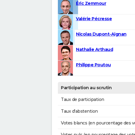
Éric Zemmour
Valérie Pécresse
Nicolas Dupont-Aignan
Nathalie Arthaud
Philippe Poutou
Participation au scrutin
Taux de participation
Taux d'abstention
Votes blancs (en pourcentage des v
Votes nuls (en pourcentage des vot