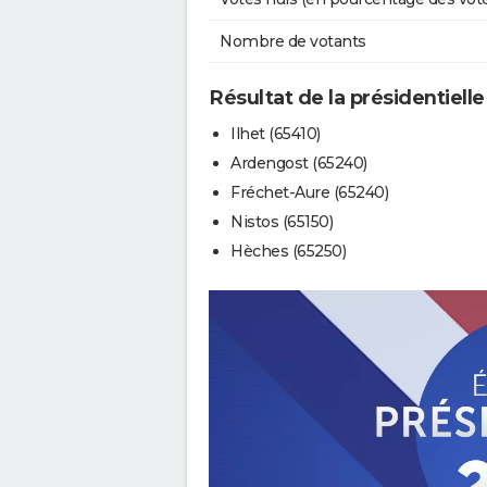
Nombre de votants
Résultat de la présidentielle
Ilhet (65410)
Ardengost (65240)
Fréchet-Aure (65240)
Nistos (65150)
Hèches (65250)