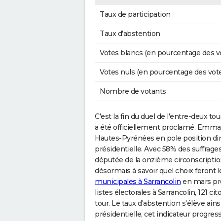
Taux de participation
Taux d'abstention
Votes blancs (en pourcentage des v
Votes nuls (en pourcentage des vot
Nombre de votants
C'est la fin du duel de l'entre-deux tou
a été officiellement proclamé. Emm
Hautes-Pyrénées en pole position diman
présidentielle. Avec 58% des suffrage
députée de la onzième circonscription
désormais à savoir quel choix feront l
municipales à Sarrancolin
en mars pro
listes électorales à Sarrancolin, 121 
tour. Le taux d'abstention s'élève ai
présidentielle, cet indicateur progress